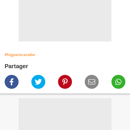
#fxgpariscaraibe
Partager