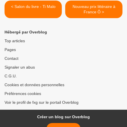
< Salon du livre - Ti Malo
Nouveau prix littéraire à
France Ô >
Hébergé par Overblog
Top articles
Pages
Contact
Signaler un abus
C.G.U.
Cookies et données personnelles
Préférences cookies
Voir le profil de fxg sur le portail Overblog
Créer un blog sur Overblog