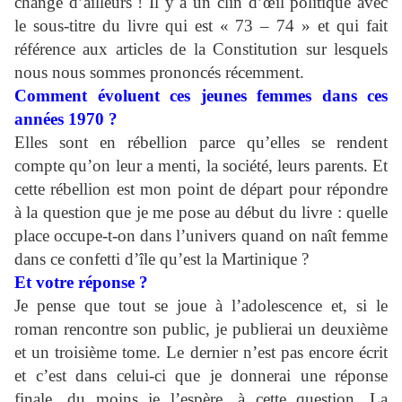
changé d’ailleurs ! Il y a un clin d’œil politique avec
le sous-titre du livre qui est « 73 – 74 » et qui fait
référence aux articles de la Constitution sur lesquels
nous nous sommes prononcés récemment.
Comment évoluent ces jeunes femmes dans ces
années 1970 ?
Elles sont en rébellion parce qu’elles se rendent
compte qu’on leur a menti, la société, leurs parents. Et
cette rébellion est mon point de départ pour répondre
à la question que je me pose au début du livre : quelle
place occupe-t-on dans l’univers quand on naît femme
dans ce confetti d’île qu’est la Martinique ?
Et votre réponse ?
Je pense que tout se joue à l’adolescence et, si le
roman rencontre son public, je publierai un deuxième
et un troisième tome. Le dernier n’est pas encore écrit
et c’est dans celui-ci que je donnerai une réponse
finale, du moins je l’espère, à cette question. La