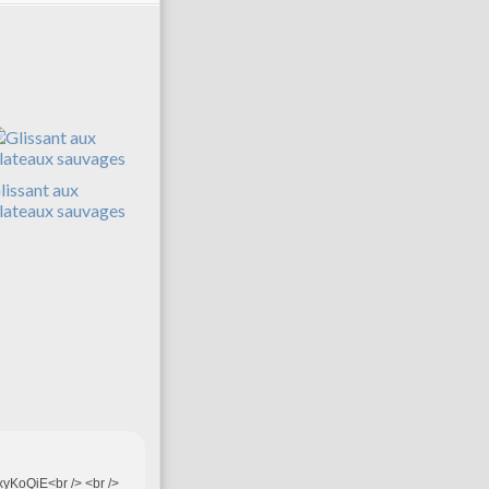
lissant aux
lateaux sauvages
xyKoQiE<br /> <br />