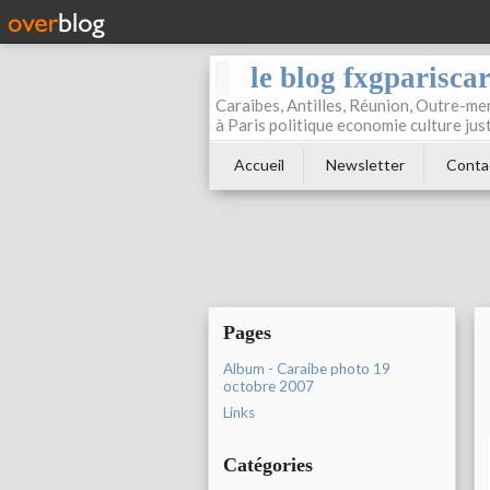
le blog fxgparisca
Caraibes, Antilles, Réunion, Outre-mer
à Paris politique economie culture jus
Accueil
Newsletter
Conta
Pages
Album - Caraibe photo 19
octobre 2007
Links
Catégories