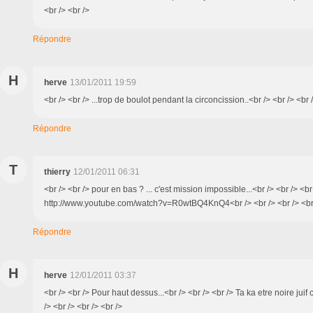
<br /> <br />
Répondre
H
herve
13/01/2011 19:59
<br /> <br /> ...trop de boulot pendant la circoncission..<br /> <br /> <br 
Répondre
T
thierry
12/01/2011 06:31
<br /> <br /> pour en bas ? ... c'est mission impossible...<br /> <br /> <br
http://www.youtube.com/watch?v=R0wtBQ4KnQ4<br /> <br /> <br /> <br
Répondre
H
herve
12/01/2011 03:37
<br /> <br /> Pour haut dessus...<br /> <br /> <br /> Ta ka etre noire jui
/> <br /> <br /> <br />