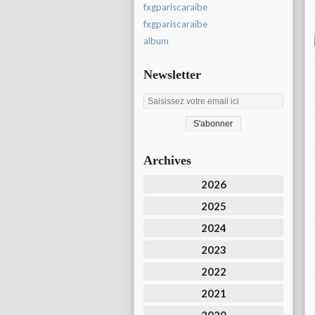
fxgpariscaraibe
fxgpariscaraïbe
album
Newsletter
Archives
2026
2025
2024
2023
2022
2021