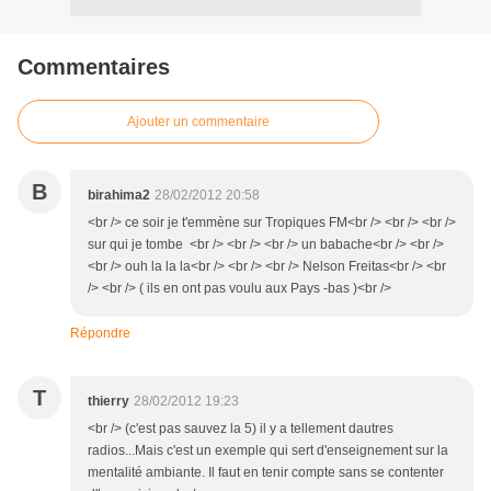
Commentaires
Ajouter un commentaire
B
birahima2
28/02/2012 20:58
<br /> ce soir je t'emmène sur Tropiques FM<br /> <br /> <br />
sur qui je tombe <br /> <br /> <br /> un babache<br /> <br />
<br /> ouh la la la<br /> <br /> <br /> Nelson Freitas<br /> <br
/> <br /> ( ils en ont pas voulu aux Pays -bas )<br />
Répondre
T
thierry
28/02/2012 19:23
<br /> (c'est pas sauvez la 5) il y a tellement dautres
radios...Mais c'est un exemple qui sert d'enseignement sur la
mentalité ambiante. Il faut en tenir compte sans se contenter