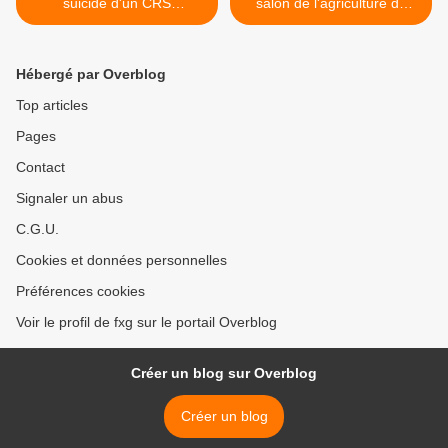
suicide d'un CRS
salon de l'agriculture de
guadeloupéen
Paris attaqué par des
crânes rasés >
Hébergé par Overblog
Top articles
Pages
Contact
Signaler un abus
C.G.U.
Cookies et données personnelles
Préférences cookies
Voir le profil de fxg sur le portail Overblog
Créer un blog sur Overblog
Créer un blog