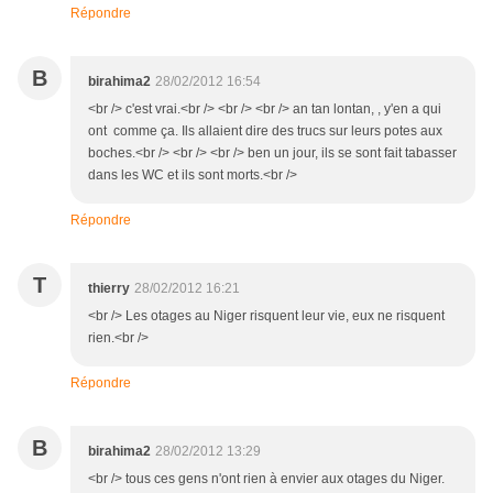
Répondre
B
birahima2
28/02/2012 16:54
<br /> c'est vrai.<br /> <br /> <br /> an tan lontan, , y'en a qui
ont comme ça. Ils allaient dire des trucs sur leurs potes aux
boches.<br /> <br /> <br /> ben un jour, ils se sont fait tabasser
dans les WC et ils sont morts.<br />
Répondre
T
thierry
28/02/2012 16:21
<br /> Les otages au Niger risquent leur vie, eux ne risquent
rien.<br />
Répondre
B
birahima2
28/02/2012 13:29
<br /> tous ces gens n'ont rien à envier aux otages du Niger.