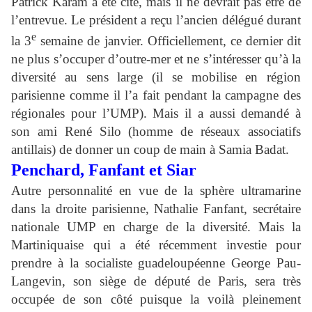
Patrick Karam a été cité, mais il ne devrait pas être de
l’entrevue. Le président a reçu l’ancien délégué durant
e
la 3
semaine de janvier. Officiellement, ce dernier dit
ne plus s’occuper d’outre-mer et ne s’intéresser qu’à la
diversité au sens large (il se mobilise en région
parisienne comme il l’a fait pendant la campagne des
régionales pour l’UMP). Mais il a aussi demandé à
son ami René Silo (homme de réseaux associatifs
antillais) de donner un coup de main à Samia Badat.
Penchard, Fanfant et Siar
Autre personnalité en vue de la sphère ultramarine
dans la droite parisienne, Nathalie Fanfant, secrétaire
nationale UMP en charge de la diversité. Mais la
Martiniquaise qui a été récemment investie pour
prendre à la socialiste guadeloupéenne George Pau-
Langevin, son siège de député de Paris, sera très
occupée de son côté puisque la voilà pleinement