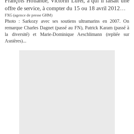
François Hollande, Victorin Lurel, à qui il faisait une
offre de service, à compter du 15 ou 18 avril 2012…
FXG (agence de presse GHM)
Photo : Sarkozy avec ses soutiens ultramarins en 2007. On
remarque Charles Dagnet (passé au FN), Patrick Karam (passé à
la diversité) et Marie-Dominique Aeschlimann (repliée sur
Asnières)...