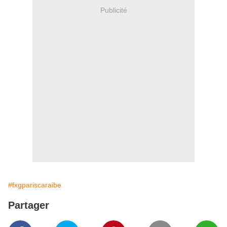
Publicité
#fxgpariscaraibe
Partager