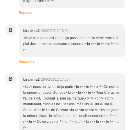
d'hypocrisies.<br />
Répondre
B
birahima2
28/02/2012 18:34
<br /> si ta radio est kaput, ça passera dans la série remise à
plat des normes de nuisances sonores.<br /> <br /> <br /> <br
/>
Répondre
B
birahima2
28/02/2012 17:57
<br /> nous en avons déjà parlé.<br /> <br /> <br /> On est sur
la même longueur d'ondes.<br /> <br /> <br /> Pour Chirac, je
t'ai déjà dit, il voulait laisser sa marque.<br /> <br /> <br />
maintenant, c'est les incultes assumés.<br /> <br /> <br />
Sarko, c'est le fils de Giscard.<br /> <br /> <br /> c'est toujours
la même clique, le même mode de fonctionnement.<br /> <br
/> <br /> Ouwé zieu<br /> <br /> <br /> <br /> <br /> <br /> <br
/>