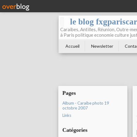
le blog fxgparisca
Caraibes, Antilles, Réunion, Outre-mer
à Paris politique economie culture jus
Accueil
Newsletter
Conta
Pages
Album - Caraibe photo 19
octobre 2007
Links
Catégories