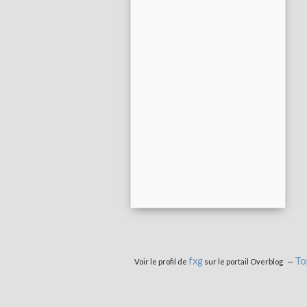
fxg
To
Voir le profil de
sur le portail Overblog