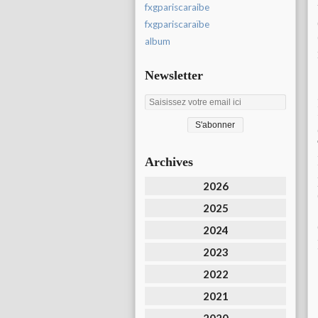
fxgpariscaraibe
fxgpariscaraïbe
album
Newsletter
Archives
2026
2025
2024
2023
2022
2021