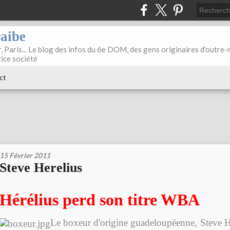
raibe
, Paris... Le blog des infos du 6e DOM, des gens originaires d'outre
tice société
ct
15 Février 2011
Steve Herelius
Hérélius perd son titre WBA
Le boxeur d'origine guadeloupéenne, Steve Hé