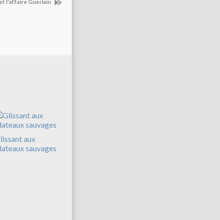
t l'affaire Guerlain
lissant aux
lateaux sauvages