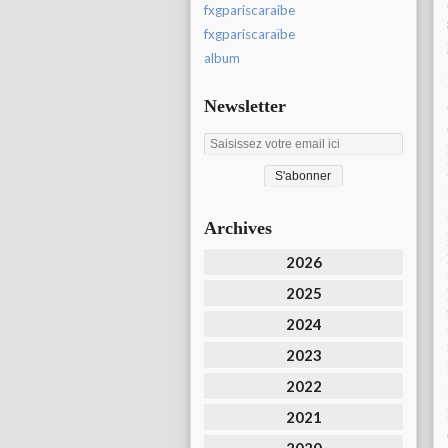
fxgpariscaraibe
fxgpariscaraïbe
album
Newsletter
Archives
2026
2025
2024
2023
2022
2021