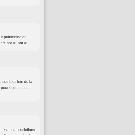
eur patrimoine en
r /> <br /> <br />
tu sembles loin de la
our écrire tout et
auprès des associations