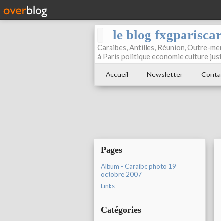
le blog fxgparisca
Caraibes, Antilles, Réunion, Outre-mer
à Paris politique economie culture jus
Accueil
Newsletter
Conta
Pages
Album - Caraibe photo 19
octobre 2007
Links
Catégories