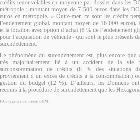
crédits renouvelables en moyenne par dossier dans les 
métropole ; montant moyen de 7 500 euros dans les D
euros en métropole. » Outre-mer, ce sont les crédits pe
l’endettement global, montant moyen de 16 000 euros), les
et la location avec option d’achat (8 % de l’endettement glob
pour l’acquisition de véhicule - qui sont le plus présents d
surendettement.
Le phénomène du surendettement est, plus encore que 
très majoritairement lié à un accident de la vie 
surconsommation de crédits (8 % des situations de
proviennent d’un excès de crédits à la consommation) o
gestion du budget (12 %). D’ailleurs, les Domiens ont 
recours à la procédure de surendettement que les Hexagon
FXG (agence de presse GHM)