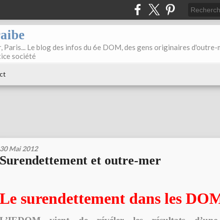
raibe
, Paris... Le blog des infos du 6e DOM, des gens originaires d'outre
tice société
ct
30 Mai 2012
Surendettement et outre-mer
Le surendettement dans les DO