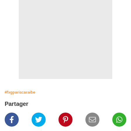
#fxgpariscaraibe
Partager