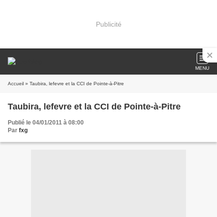
Publicité
MENU
Accueil
» Taubira, lefevre et la CCI de Pointe-à-Pitre
Taubira, lefevre et la CCI de Pointe-à-Pitre
Publié le 04/01/2011 à 08:00
Par
fxg