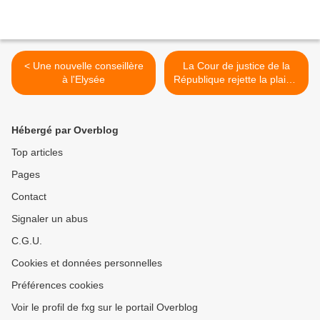
< Une nouvelle conseillère
La Cour de justice de la
à l'Elysée
République rejette la plainte
de Teddy Valcy >
Hébergé par Overblog
Top articles
Pages
Contact
Signaler un abus
C.G.U.
Cookies et données personnelles
Préférences cookies
Voir le profil de fxg sur le portail Overblog