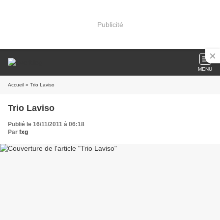
Publicité
MENU
Accueil
» Trio Laviso
Trio Laviso
Publié le 16/11/2011 à 06:18
Par
fxg