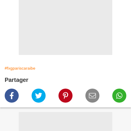
#fxgpariscaraibe
Partager