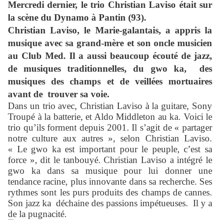
Mercredi dernier, le trio Christian Laviso était sur
la scène du Dynamo à Pantin (93).
Christian Laviso, le Marie-galantais, a appris la
musique avec sa grand-mère et son oncle musicien
au Club Med. Il a aussi beaucoup écouté de jazz,
de musiques traditionnelles, du gwo ka, des
musiques des champs et de veillées mortuaires
avant de trouver sa voie.
Dans un trio avec, Christian Laviso à la guitare, Sony
Troupé à la batterie, et Aldo Middleton au ka. Voici le
trio qu’ils forment depuis 2001. Il s’agit de « partager
notre culture aux autres », selon Christian Laviso.
« Le gwo ka est important pour le peuple, c’est sa
force », dit le tanbouyé. Christian Laviso a intégré le
gwo ka dans sa musique pour lui donner une
tendance racine, plus innovante dans sa recherche. Ses
rythmes sont les purs produits des champs de cannes.
Son jazz ka déchaine des passions impétueuses. Il y a
de la pugnacité.