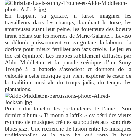
En frappant sa guitare, il laisse imaginer les
travailleurs dans les champs, bombant le torse, les
amarreuses suant leur peine, les fouetteurs des boeufs
tirant hélant sur les mornes de Marie-Galante... Laviso
se défoule puissamment sur sa guitare, la laboure, la
dorlote pour mieux fertiliser son jazz créole. Le jeu en
trio est équilibré. Les frappes subtilement diffusées par
Aldo Middleton et la parade scénique d’un Sony
Troupé à la batterie s’associent et donnent de la
vélocité à cette musique qui vient explorer le cœur de
la tradition musicale du temps jadis, du temps des
plantations.
Pour enfin toucher les profondeurs de l’âme. Son
dernier album « Ti moun a lafrik » est pétri des vieux
rythmes de musiques créoles saupoudrés aux sonorités
blues jazz. Une recherche de fusion entre les musiques
traditionnelles et le gwo ka qui reste la base