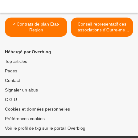
< Contrats de plan Etat-
Conseil representatif des
Region
associations d'Outre-mer
dans l'Hexagone >
Hébergé par Overblog
Top articles
Pages
Contact
Signaler un abus
C.G.U.
Cookies et données personnelles
Préférences cookies
Voir le profil de fxg sur le portail Overblog