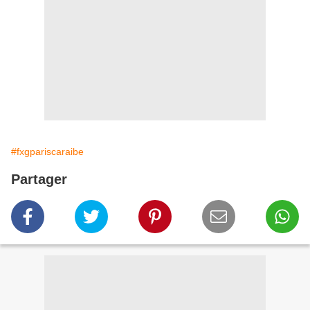
#fxgpariscaraibe
Partager