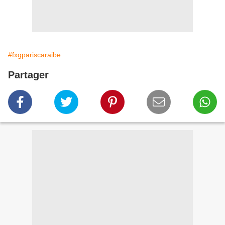
#fxgpariscaraibe
Partager