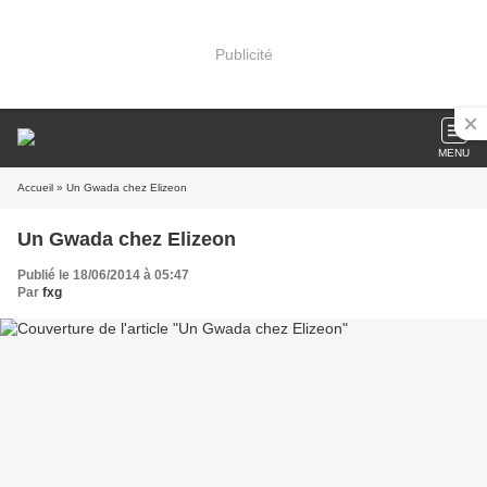
Publicité
MENU
Accueil
» Un Gwada chez Elizeon
Un Gwada chez Elizeon
Publié le 18/06/2014 à 05:47
Par
fxg