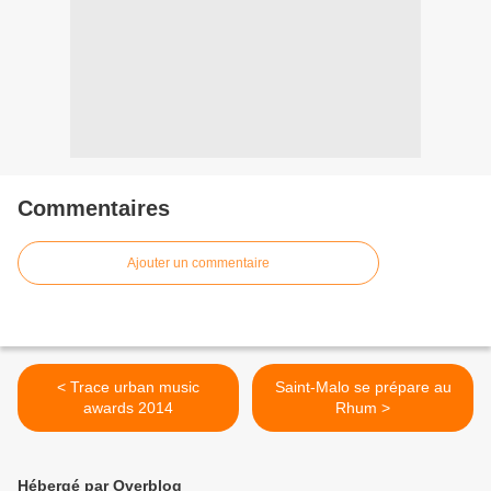
Commentaires
Ajouter un commentaire
< Trace urban music
Saint-Malo se prépare au
awards 2014
Rhum >
Hébergé par Overblog