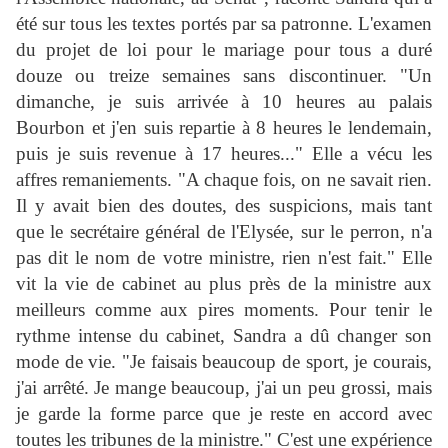
été sur tous les textes portés par sa patronne. L'examen
du projet de loi pour le mariage pour tous a duré
douze ou treize semaines sans discontinuer.
"Un
dimanche, je suis arrivée à 10 heures au palais
Bourbon et j'en suis repartie à 8 heures le lendemain,
puis je suis revenue à 17 heures..." Elle a vécu les
affres remaniements. "A chaque fois, on ne savait rien.
Il y avait bien des doutes, des suspicions, mais tant
que le secrétaire général de l'Elysée, sur le perron, n'a
pas dit le nom de votre ministre, rien n'est fait." Elle
vit la vie de cabinet au plus près de la ministre aux
meilleurs comme aux pires moments. Pour tenir le
rythme intense du cabinet, Sandra a dû changer son
mode de vie. "Je faisais beaucoup de sport, je courais,
j'ai arrêté. Je mange beaucoup, j'ai un peu grossi, mais
je garde la forme parce que je reste en accord avec
toutes les tribunes de la ministre." C'est une expérience