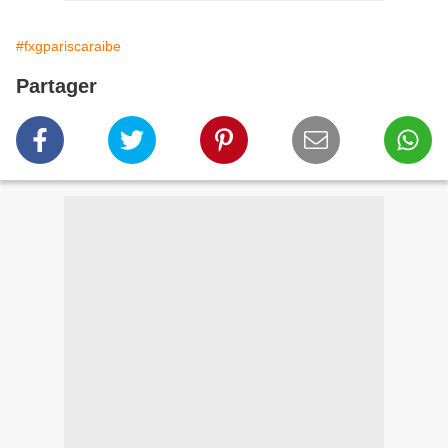
#fxgpariscaraibe
Partager