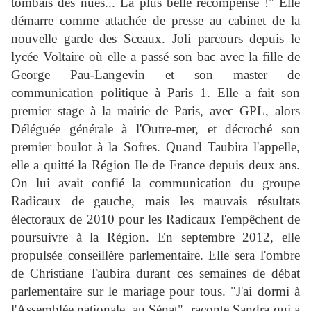
tombais des nues... La plus belle récompense !" Elle
démarre comme attachée de presse au cabinet de la
nouvelle garde des Sceaux. Joli parcours depuis le
lycée Voltaire où elle a passé son bac avec la fille de
George Pau-Langevin et son master de
communication politique à Paris 1. Elle a fait son
premier stage à la mairie de Paris, avec GPL, alors
Déléguée générale à l'Outre-mer, et décroché son
premier boulot à la Sofres. Quand Taubira l'appelle,
elle a quitté la Région Ile de France depuis deux ans.
On lui avait confié la communication du groupe
Radicaux de gauche, mais les mauvais résultats
électoraux de 2010 pour les Radicaux l'empêchent de
poursuivre à la Région. En septembre 2012, elle
propulsée conseillère parlementaire. Elle sera l'ombre
de Christiane Taubira durant ces semaines de débat
parlementaire sur le mariage pour tous. "J'ai dormi à
l'Assemblée nationale, au Sénat", raconte Sandra qui a