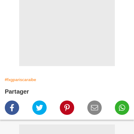
#fxgpariscaraibe
Partager