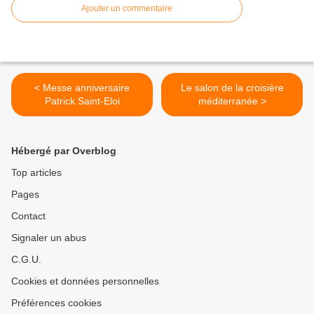
Ajouter un commentaire
< Messe anniversaire
Le salon de la croisière
Patrick Saint-Eloi
méditerranée >
Hébergé par Overblog
Top articles
Pages
Contact
Signaler un abus
C.G.U.
Cookies et données personnelles
Préférences cookies