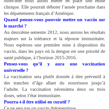
outre-mer nous allons mettre en place une étude
clinique. Elle pourrait débuter l’année prochaine dans
les départements français d’Amérique.
Quand pensez-vous pouvoir mettre un vaccin sur
le marché ?
Au deuxième semestre 2012, nous aurons les résultats
majeurs sur la tolérance et la réponse immunitaire.
Nous espérons une première mise à disposition du
vaccin, dans les pays où la dengue est une priorité de
santé publique, à l’horizon 2015-2016.
Pensez-vous qu’il y aura une vaccination
universelle ?
La vaccination sera plutôt donnée à titre préventif à
des tranches d’âge allant du nourrisson jusqu’à
l’adulte. La vaccination nécessitera deux ou trois
doses, selon l’état immunitaire.
Pourra-t-il être utilisé en curatif ?
Ce ne sera pas un vaccin thérapeutique.