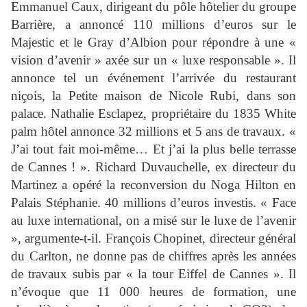
Emmanuel Caux, dirigeant du pôle hôtelier du groupe
Barrière, a annoncé 110 millions d’euros sur le
Majestic et le Gray d’Albion pour répondre à une «
vision d’avenir » axée sur un « luxe responsable ». Il
annonce tel un événement l’arrivée du restaurant
niçois, la Petite maison de Nicole Rubi, dans son
palace. Nathalie Esclapez, propriétaire du 1835 White
palm hôtel annonce 32 millions et 5 ans de travaux. «
J’ai tout fait moi-même… Et j’ai la plus belle terrasse
de Cannes ! ». Richard Duvauchelle, ex directeur du
Martinez a opéré la reconversion du Noga Hilton en
Palais Stéphanie. 40 millions d’euros investis. « Face
au luxe international, on a misé sur le luxe de l’avenir
», argumente-t-il. François Chopinet, directeur général
du Carlton, ne donne pas de chiffres après les années
de travaux subis par « la tour Eiffel de Cannes ». Il
n’évoque que 11 000 heures de formation, une