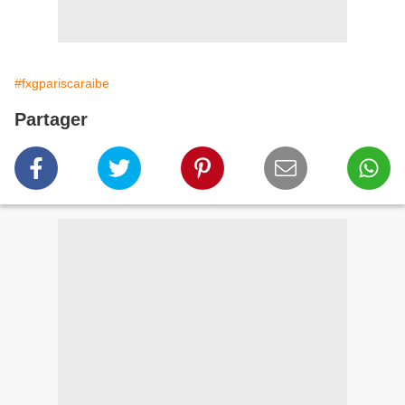
#fxgpariscaraibe
Partager