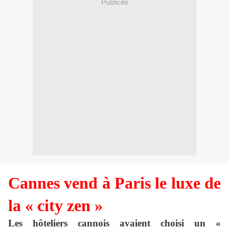
Publicité
Cannes vend à Paris le luxe de
la « city zen »
Les hôteliers cannois avaient choisi un «