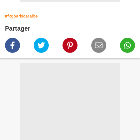
#fxgpariscaraibe
Partager