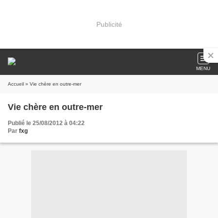
Publicité
MENU
Accueil
» Vie chère en outre-mer
Vie chère en outre-mer
Publié le 25/08/2012 à 04:22
Par
fxg