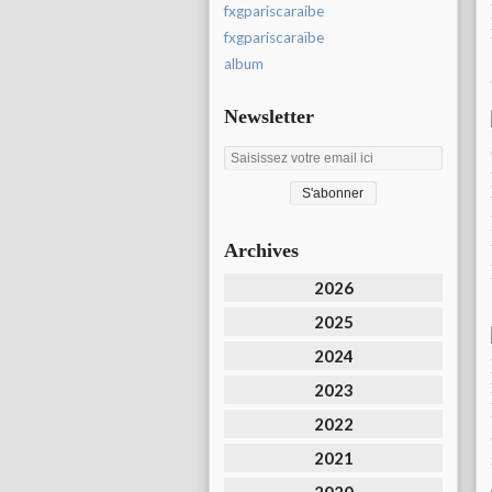
fxgpariscaraibe
fxgpariscaraïbe
album
Newsletter
Archives
2026
2025
2024
2023
2022
2021