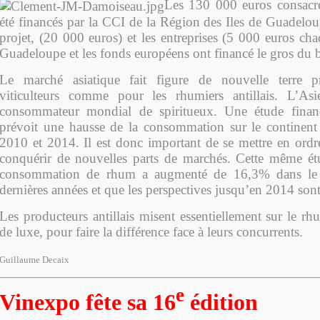
Les 130 000 euros consacr
été financés par la CCI de la Région des Iles de Guadelou
projet, (20 000 euros) et les entreprises (5 000 euros ch
Guadeloupe et les fonds européens ont financé le gros du 
Le marché asiatique fait figure de nouvelle terre 
viticulteurs comme pour les rhumiers antillais. L’Asi
consommateur mondial de spiritueux. Une étude fina
prévoit une hausse de la consommation sur le continent
2010 et 2014. Il est donc important de se mettre en ordre
conquérir de nouvelles parts de marchés. Cette même ét
consommation de rhum a augmenté de 16,3% dans le
dernières années et que les perspectives jusqu’en 2014 so
Les producteurs antillais misent essentiellement sur le r
de luxe, pour faire la différence face à leurs concurrents.
Guillaume Decaix
e
Vinexpo fête sa 16
édition