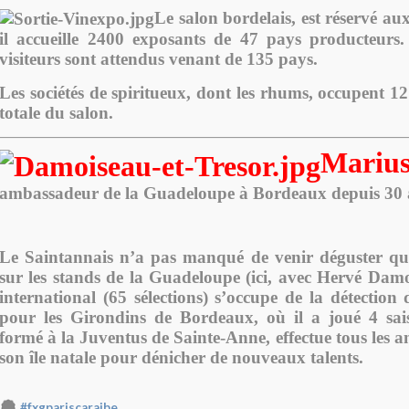
Le salon bordelais, est réservé aux
il accueille 2400 exposants de 47 pays producteurs
visiteurs sont attendus venant de 135 pays.
Les sociétés de spiritueux, dont les rhums, occupent 1
totale du salon.
Marius
ambassadeur de la Guadeloupe à Bordeaux depuis 30 
Le Saintannais n’a pas manqué de venir déguster qu
sur les stands de la Guadeloupe (ici, avec Hervé Damo
international (65 sélections) s’occupe de la détection 
pour les Girondins de Bordeaux, où il a joué 4 sai
formé à la Juventus de Sainte-Anne, effectue tous les 
son île natale pour dénicher de nouveaux talents.
#fxgpariscaraibe