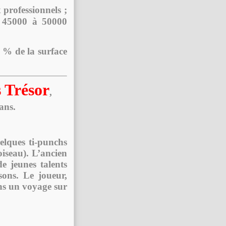
 professionnels ;
. 45000 à 50000
2 % de la surface
 Trésor
,
ans.
elques ti-punchs
iseau). L’ancien
de jeunes talents
sons. Le joueur,
ans un voyage sur