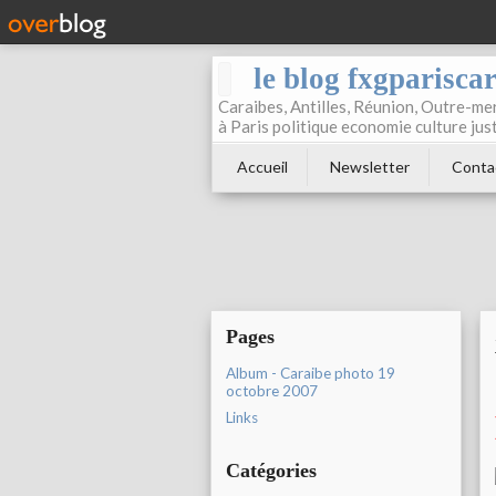
le blog fxgparisca
Caraibes, Antilles, Réunion, Outre-mer
à Paris politique economie culture jus
Accueil
Newsletter
Conta
Pages
Album - Caraibe photo 19
octobre 2007
Links
Catégories