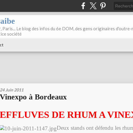
raibe
, Paris... Le blog des infos du 6e DOM, des gens originaires d'outre
tice société
ct
24 Juin 2011
Vinexpo à Bordeaux
EFFLUVES DE RHUM A VIN
Deux stands ont défendu les rh