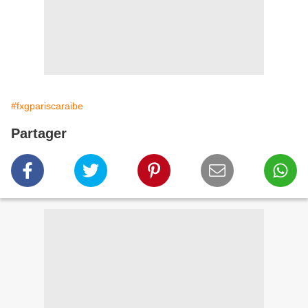
#fxgpariscaraibe
Partager