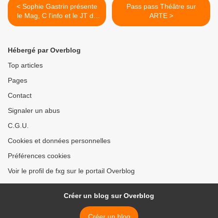
< Sophie Gastrin présente
Pass pass Théâtre sur
le Mag, C l'info et le JT de
ARTE >
Télématin
Hébergé par Overblog
Top articles
Pages
Contact
Signaler un abus
C.G.U.
Cookies et données personnelles
Préférences cookies
Voir le profil de fxg sur le portail Overblog
Créer un blog sur Overblog
Créer un blog