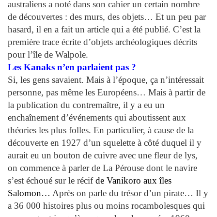
australiens a noté dans son cahier un certain nombre
de découvertes : des murs, des objets… Et un peu par
hasard, il en a fait un article qui a été publié. C’est la
première trace écrite d’objets archéologiques décrits
pour l’île de Walpole.
Les Kanaks n’en parlaient pas ?
Si, les gens savaient. Mais à l’époque, ça n’intéressait
personne, pas même les Européens… Mais à partir de
la publication du contremaître, il y a eu un
enchaînement d’événements qui aboutissent aux
théories les plus folles. En particulier, à cause de la
découverte en 1927 d’un squelette à côté duquel il y
aurait eu un bouton de cuivre avec une fleur de lys,
on commence à parler de La Pérouse dont le navire
s’est échoué sur le récif
de
Vanikoro
aux
îles
Salomon
…
Après on parle du trésor d’un pirate… Il y
a 36 000 histoires plus ou moins rocambolesques qui