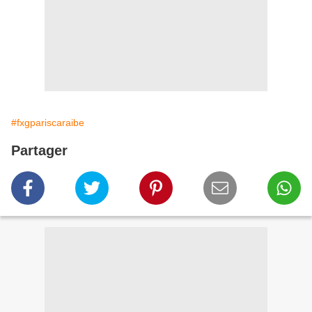
#fxgpariscaraibe
Partager