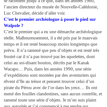
se racontent jusqu’à ce que, dans les années 1960,
l’ancien directeur du musée de Nouvelle-Calédonie,
Luc Chevalier, décide d’aller voir.
C’est le premier archéologue à poser le pied sur
Walpole ?
C’est le premier qui a eu une démarche archéologique
réelle. Malheureusement, il a été pris par le mauvais
temps et il est resté beaucoup moins longtemps que
prévu. Il n’a ramené que peu d’objets et est resté très
frustré car il n’a pas trouvé pas les squelettes, dont
celui au soi-disant bouton, décrits par le Kanak
Wacapo… Puis, dans les années 1990, une série
d’expéditions sont montées par des aventuriers qui
rêvent d’île au trésor et pensent trouver celui d’un
pirate du Pérou avec de l’or dans les yeux… Ils ont
mené des fouilles clandestines, sans aucun contrôle, et
ramené toute une série d’objets. Je m’en suis plaint
aux autorités et j’ai commencé à me rendre sur