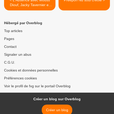
< L'Absence avec Mouss
Freepon Nu soul creole >
Diouf, Jacky Tavernier et
William Nadylam
Hébergé par Overblog
Top articles
Pages
Contact
Signaler un abus
C.G.U.
Cookies et données personnelles
Préférences cookies
Voir le profil de fxg sur le portail Overblog
Créer un blog sur Overblog
Créer un blog