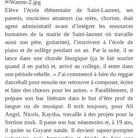
Elève l’école élémentaire de Saint-Laurent, ses
parents, musiciens amateurs (sa mère, choriste, était
agent administratif avant d’intégrer les ressources
humaines de la mairie de Saint-laurent où travaille
aussi son père, guitariste), l’inscrivent à l’école de
piano et de solfège pendant un an. Par la suite, il se
lance dans une chorale liturgique (ça le fait sourire
quand il en parle) et, arrivé au college, il entre dans
une période rebelle. « J’ai commencé à faire du reggae
dancehall pour ensuite me retrouver à composer, écrire
et faire des chœurs pour les autres. » Parallèlement, il
prépare son bac littéraire dans le but d’être prof de
langue ou de musique. Il ecrit toujours, pour Ali
Angel, Nicols, Kaysha, travaille à des projets pour la
Section zouk. Il passe son bac néanmoins et, à 19 ans,
il quitte sa Guyane natale. Il devient sapeur-pompier