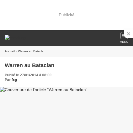
Publicité
MENU
Accueil
» Warren au Bataclan
Warren au Bataclan
Publié le 27/01/2014 à 08:00
Par
fxg