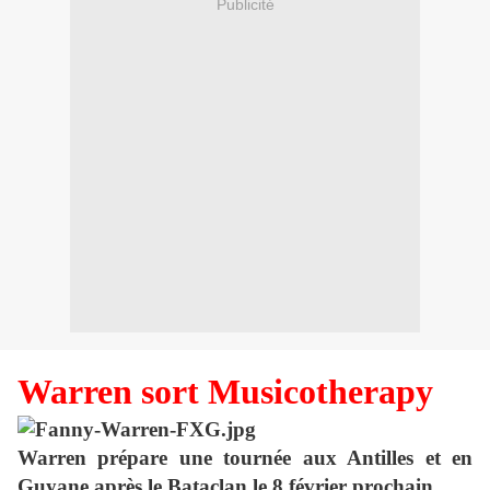
Publicité
Warren sort Musicotherapy
Warren prépare une tournée aux Antilles et en
Guyane après le Bataclan le 8 février prochain