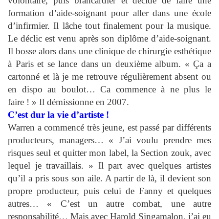
volontaire, puis brancardier et décide de faire une
formation d’aide-soignant pour aller dans une école
d’infirmier. Il lâche tout finalement pour la musique.
Le déclic est venu après son diplôme d’aide-soignant.
Il bosse alors dans une clinique de chirurgie esthétique
à Paris et se lance dans un deuxième album. « Ça a
cartonné et là je me retrouve régulièrement absent ou
en dispo au boulot… Ca commence à ne plus le
faire ! » Il démissionne en 2007.
C’est dur la vie d’artiste !
Warren a commencé très jeune, est passé par différents
producteurs, managers… « J’ai voulu prendre mes
risques seul et quitter mon label, la Section zouk, avec
lequel je travaillais. » Il part avec quelques artistes
qu’il a pris sous son aile. A partir de là, il devient son
propre producteur, puis celui de Fanny et quelques
autres… « C’est un autre combat, une autre
responsabilité… Mais avec Harold Singamalon, j’ai eu