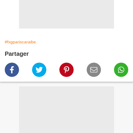
#fxgpariscaraibe
Partager