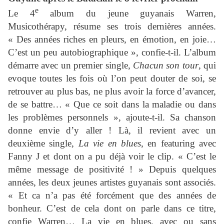
e
Le 4
album du jeune guyanais Warren,
Musicothérapy, résume ses trois dernières années.
« Des années riches en pleurs, en émotion, en joie…
C’est un peu autobiographique », confie-t-il. L’album
démarre avec un premier single,
Chacun son tour
, qui
evoque toutes les fois où l’on peut douter de soi, se
retrouver au plus bas, ne plus avoir la force d’avancer,
de se battre… « Que ce soit dans la maladie ou dans
les problèmes personnels », ajoute-t-il. Sa chanson
donne envie d’y aller ! Là, il revient avec un
deuxième single,
La vie en blues
, en featuring avec
Fanny J et dont on a pu déjà voir le clip. « C’est le
même message de positivité ! » Depuis quelques
années, les deux jeunes artistes guyanais sont associés.
« Et ca n’a pas été forcément que des années de
bonheur. C’est de cela dont on parle dans ce titre,
confie Warren… La vie en blues, avec ou sans