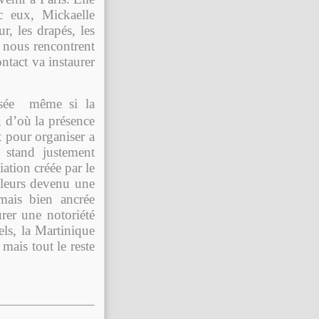
c eux, Mickaelle
r, les drapés, les
 nous rencontrent
ontact va instaurer
posée même si la
, d’où la présence
 pour organiser a
 stand justement
tion créée par le
lleurs devenu une
rmais bien ancrée
rer une notoriété
ls, la Martinique
mais tout le reste