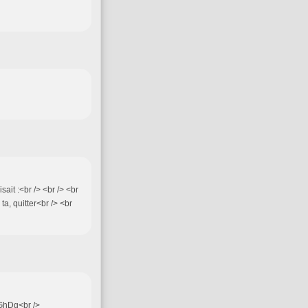
sait :<br /> <br /> <br
 ta, quitter<br /> <br
GhDg<br />