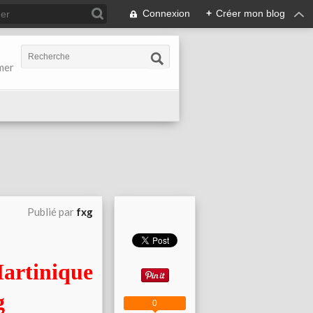
Connexion
+
Créer mon blog
-mer
Publié par
fxg
tinique
0