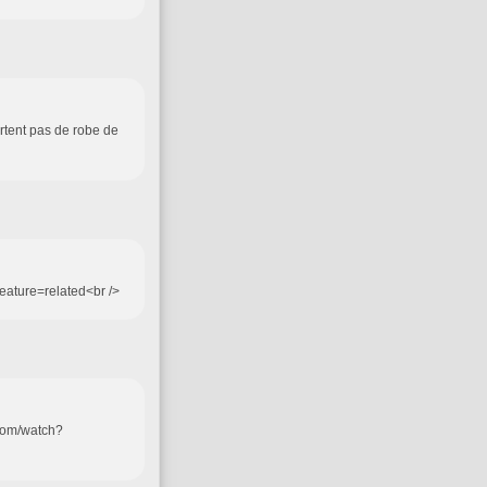
ortent pas de robe de
ature=related<br />
.com/watch?