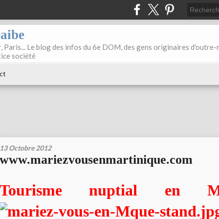
raibe
, Paris... Le blog des infos du 6e DOM, des gens originaires d'outre
tice société
ct
13 Octobre 2012
www.mariezvousenmartinique.com
Tourisme nuptial en Mar