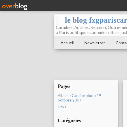
le blog fxgparisca
Caraibes, Antilles, Réunion, Outre-mer
à Paris politique economie culture jus
Accueil
Newsletter
Conta
Pages
Album - Caraibe photo 19
octobre 2007
Links
Catégories