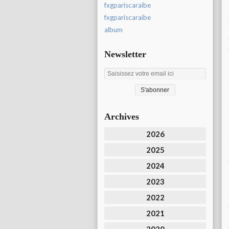
fxgpariscaraibe
fxgpariscaraïbe
album
Newsletter
Archives
2026
2025
2024
2023
2022
2021