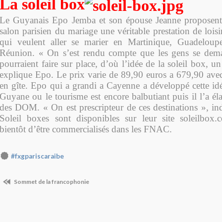
La soleil box
Le Guyanais Epo Jemba et son épouse Jeanne proposent 
salon parisien du mariage une véritable prestation de lois
qui veulent aller se marier en Martinique, Guadelou
Réunion. « On s’est rendu compte que les gens se deman
pourraient faire sur place, d’où l’idée de la soleil box, un
explique Epo. Le prix varie de 89,90 euros a 679,90 av
en gîte. Epo qui a grandi a Cayenne a développé cette idé
Guyane ou le tourisme est encore balbutiant puis il l’a él
des DOM. « On est prescripteur de ces destinations », in
Soleil boxes sont disponibles sur leur site soleilbox.
bientôt d’être commercialisés dans les FNAC.
#fxgpariscaraibe
Sommet de la francophonie