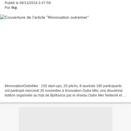
Publié le 08/12/2016 à 07:59
Par
fxg
#InnovationOutreMer : 150 start-ups, 20 pitchs, 8 lauréats 180 participants
ont participé mercredi 30 novembre à Innovation Outre-Mer, une deuxième
édition organisée au hub de Bpifrance par le réseau Outre Mer Network et la
société de gestion IMPACT partenaires....