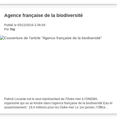
incarner cette gauche de combat, cette gauche...
Agence française de la biodiversité
Publié le 05/12/2016 à 06:04
Par
fxg
Patrick Lecante est le seul représentant de l'Outre-mer à l'ONEMA,
organisme qui va se fondre dans l'agence française de la biodiversité Eau et
assainissement : 19,4 millions pour les Outre-mer Le 1er janvier, l’Office
national de l'eau et des milieux...