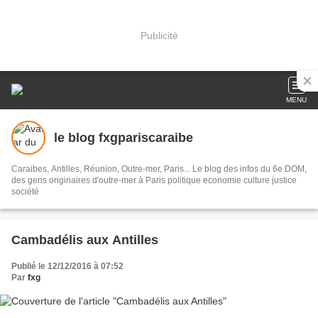
Publicité
MENU
le blog fxgpariscaraibe
Caraibes, Antilles, Réunion, Outre-mer, Paris... Le blog des infos du 6e DOM,
des gens originaires d'outre-mer à Paris politique economie culture justice
société
Cambadélis aux Antilles
Publié le 12/12/2016 à 07:52
Par
fxg