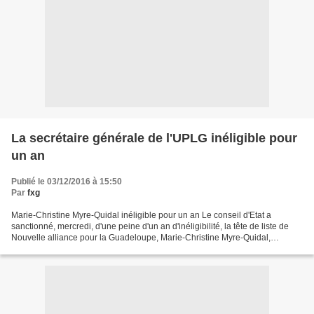
La secrétaire générale de l'UPLG inéligible pour
un an
Publié le 03/12/2016 à 15:50
Par
fxg
Marie-Christine Myre-Quidal inéligible pour un an Le conseil d'Etat a
sanctionné, mercredi, d'une peine d'un an d'inéligibilité, la tête de liste de
Nouvelle alliance pour la Guadeloupe, Marie-Christine Myre-Quidal,
secrétaire générale de l'UPLG, qui...