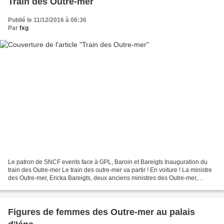
Train des Outre-mer
Publié le 11/12/2016 à 06:36
Par
fxg
Le patron de SNCF events face à GPL, Baroin et Bareigts Inauguration du
train des Outre-mer Le train des outre-mer va partir ! En voiture ! La ministre
des Outre-mer, Ericka Bareigts, deux anciens ministres des Outre-mer,
(George Pau-Langevin et François...
Figures de femmes des Outre-mer au palais