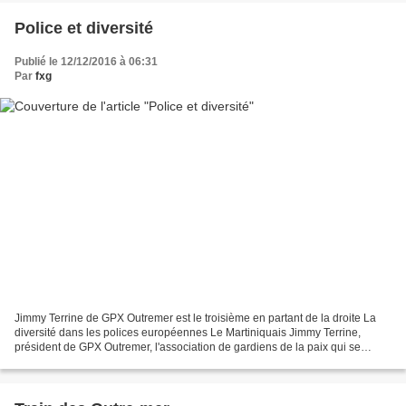
Police et diversité
Publié le 12/12/2016 à 06:31
Par
fxg
Jimmy Terrine de GPX Outremer est le troisième en partant de la droite La
diversité dans les polices européennes Le Martiniquais Jimmy Terrine,
président de GPX Outremer, l'association de gardiens de la paix qui se
battent pour réformer le système des...