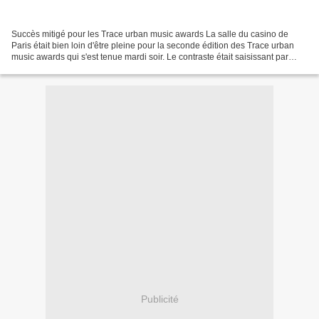
Succès mitigé pour les Trace urban music awards La salle du casino de
Paris était bien loin d'être pleine pour la seconde édition des Trace urban
music awards qui s'est tenue mardi soir. Le contraste était saisissant par
rapport à la première édition...
Publicité