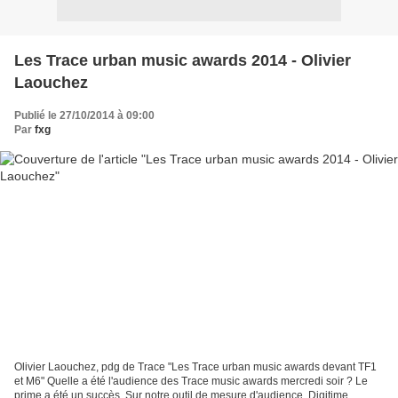
Les Trace urban music awards 2014 - Olivier
Laouchez
Publié le 27/10/2014 à 09:00
Par
fxg
Olivier Laouchez, pdg de Trace "Les Trace urban music awards devant TF1
et M6" Quelle a été l'audience des Trace music awards mercredi soir ? Le
prime a été un succès. Sur notre outil de mesure d'audience, Digitime,