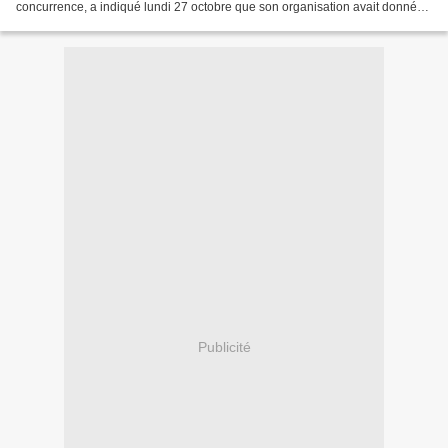
concurrence, a indiqué lundi 27 octobre que son organisation avait donné
un feu vert conditionnel à l'acquisition...
Publicité