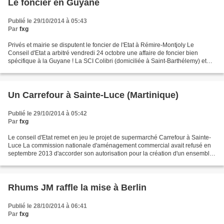
Le foncier en Guyane
Publié le 29/10/2014 à 05:43
Par
fxg
Privés et mairie se disputent le foncier de l'Etat à Rémire-Montjoly Le
Conseil d'Etat a arbitré vendredi 24 octobre une affaire de foncier bien
spécifique à la Guyane ! La SCI Colibri (domiciliée à Saint-Barthélemy) et
Jean-Pierre de Lanfranchi (résident...
Un Carrefour à Sainte-Luce (Martinique)
Publié le 29/10/2014 à 05:42
Par
fxg
Le conseil d'Etat remet en jeu le projet de supermarché Carrefour à Sainte-
Luce La commission nationale d'aménagement commercial avait refusé en
septembre 2013 d'accorder son autorisation pour la création d'un ensemble
commercial à Sainte-Luce. Ce projet...
Rhums JM raffle la mise à Berlin
Publié le 28/10/2014 à 06:41
Par
fxg