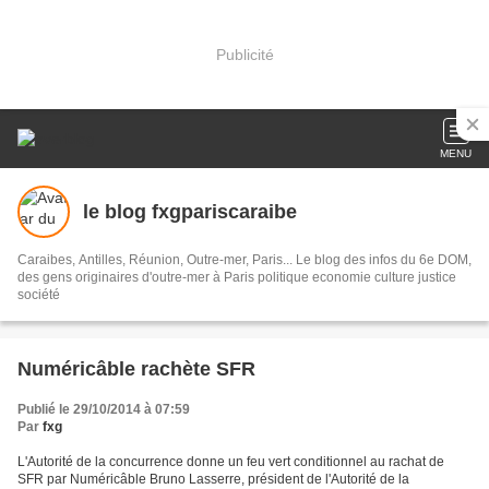
Publicité
MENU
le blog fxgpariscaraibe
Caraibes, Antilles, Réunion, Outre-mer, Paris... Le blog des infos du 6e DOM,
des gens originaires d'outre-mer à Paris politique economie culture justice
société
Numéricâble rachète SFR
Publié le 29/10/2014 à 07:59
Par
fxg
L'Autorité de la concurrence donne un feu vert conditionnel au rachat de
SFR par Numéricâble Bruno Lasserre, président de l'Autorité de la