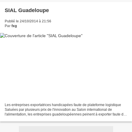
SIAL Guadeloupe
Publié le 24/10/2014 à 21:56
Par
fxg
Les entreprises exportatrices handicapées faute de plateforme logistique
Saluées par plusieurs prix de l'innovation au Salon international de
l'alimentation, les entreprises guadeloupéennes peinent à exporter faute de
plateforme logistique dans l'Hexagone....