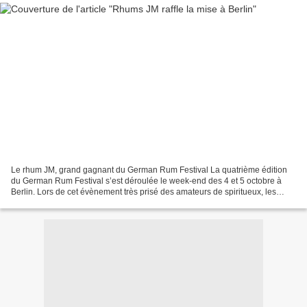
Le rhum JM, grand gagnant du German Rum Festival La quatrième édition
du German Rum Festival s’est déroulée le week-end des 4 et 5 octobre à
Berlin. Lors de cet évènement très prisé des amateurs de spiritueux, les
rhums du monde entier ont été présentés...