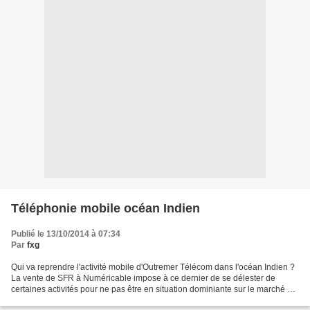
Téléphonie mobile océan Indien
Publié le 13/10/2014 à 07:34
Par
fxg
Qui va reprendre l'activité mobile d'Outremer Télécom dans l'océan Indien ?
La vente de SFR à Numéricable impose à ce dernier de se délester de
certaines activités pour ne pas être en situation dominiante sur le marché de
l'océan Indien. Et ça discute...