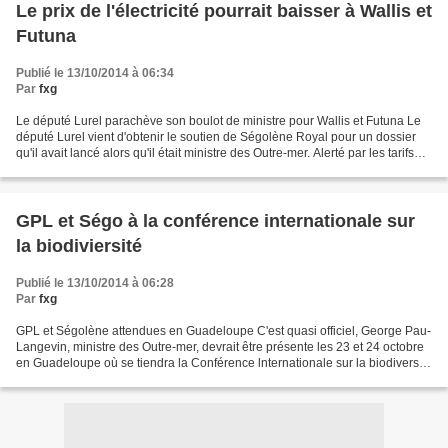
Le prix de l'électricité pourrait baisser à Wallis et
Futuna
Publié le 13/10/2014 à 06:34
Par
fxg
Le député Lurel parachève son boulot de ministre pour Wallis et Futuna Le
député Lurel vient d'obtenir le soutien de Ségolène Royal pour un dossier
qu'il avait lancé alors qu'il était ministre des Outre-mer. Alerté par les tarifs
pratiqués à Wallis et...
GPL et Ségo à la conférence internationale sur
la biodiviersité
Publié le 13/10/2014 à 06:28
Par
fxg
GPL et Ségolène attendues en Guadeloupe C'est quasi officiel, George Pau-
Langevin, ministre des Outre-mer, devrait être présente les 23 et 24 octobre
en Guadeloupe où se tiendra la Conférence lnternationale sur la biodiversité
et le changement climatique...