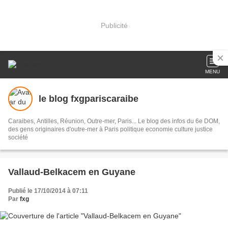
Publicité
MENU
le blog fxgpariscaraibe
Caraibes, Antilles, Réunion, Outre-mer, Paris... Le blog des infos du 6e DOM,
des gens originaires d'outre-mer à Paris politique economie culture justice
société
Vallaud-Belkacem en Guyane
Publié le 17/10/2014 à 07:11
Par
fxg