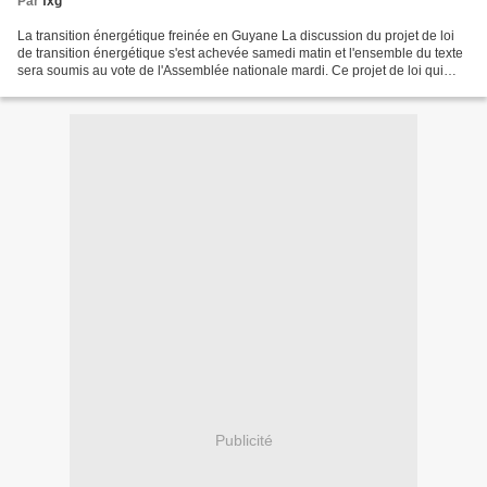
Par
fxg
La transition énergétique freinée en Guyane La discussion du projet de loi
de transition énergétique s'est achevée samedi matin et l'ensemble du texte
sera soumis au vote de l'Assemblée nationale mardi. Ce projet de loi qui
comporte un volet outre-mer...
Publicité