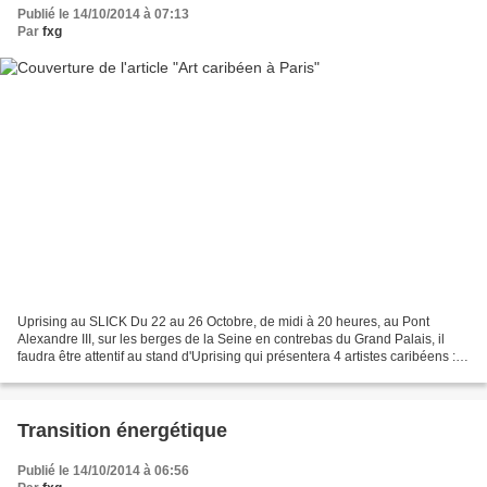
Publié le 14/10/2014 à 07:13
Par
fxg
Uprising au SLICK Du 22 au 26 Octobre, de midi à 20 heures, au Pont
Alexandre III, sur les berges de la Seine en contrebas du Grand Palais, il
faudra être attentif au stand d'Uprising qui présentera 4 artistes caribéens :
Edouard Duval-Carrié de Haïti,...
Transition énergétique
Publié le 14/10/2014 à 06:56