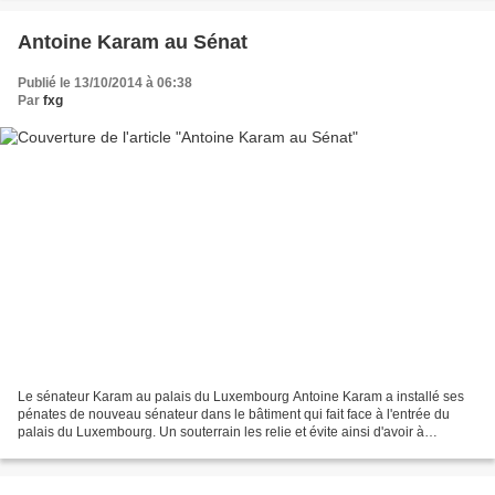
Antoine Karam au Sénat
Publié le 13/10/2014 à 06:38
Par
fxg
Le sénateur Karam au palais du Luxembourg Antoine Karam a installé ses
pénates de nouveau sénateur dans le bâtiment qui fait face à l'entrée du
palais du Luxembourg. Un souterrain les relie et évite ainsi d'avoir à
traversée la rue de Vaugirard quand...