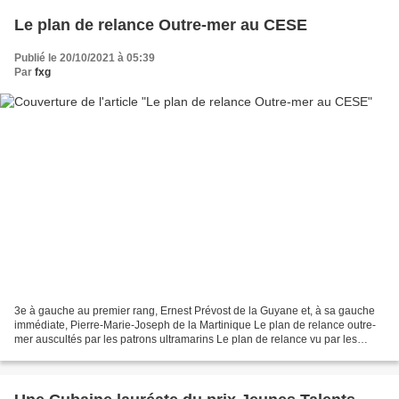
Le plan de relance Outre-mer au CESE
Publié le 20/10/2021 à 05:39
Par
fxg
3e à gauche au premier rang, Ernest Prévost de la Guyane et, à sa gauche
immédiate, Pierre-Marie-Joseph de la Martinique Le plan de relance outre-
mer auscultés par les patrons ultramarins Le plan de relance vu par les
entreprises d’Outre-mer était au...