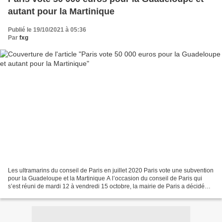
autant pour la Martinique
Publié le 19/10/2021 à 05:36
Par
fxg
Les ultramarins du conseil de Paris en juillet 2020 Paris vote une subvention
pour la Guadeloupe et la Martinique A l’occasion du conseil de Paris qui
s’est réuni de mardi 12 à vendredi 15 octobre, la mairie de Paris a décidé
d’octroyer deux subventions...