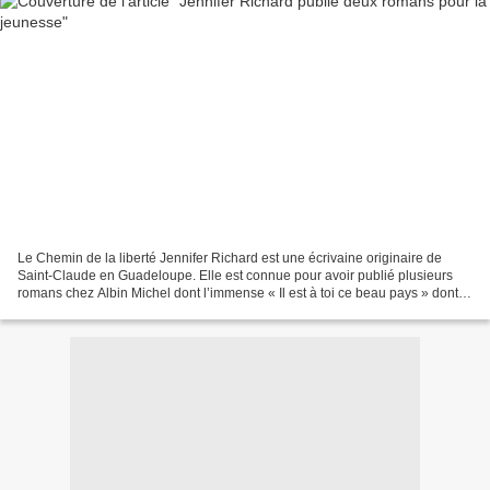
Le Chemin de la liberté Jennifer Richard est une écrivaine originaire de
Saint-Claude en Guadeloupe. Elle est connue pour avoir publié plusieurs
romans chez Albin Michel dont l’immense « Il est à toi ce beau pays » dont le
tome 2 est attendu pour septembre...