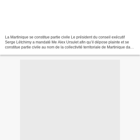
La Martinique se constitue partie civile Le président du conseil exécutif
Serge Létchimy a mandaté Me Alex Ursulet afin qu’il dépose plainte et se
constitue partie civile au nom de la collectivité territoriale de Martinique dans
la plainte pour empoisonnement...