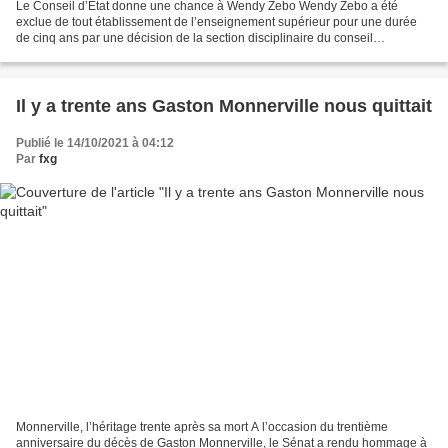
Le Conseil d’Etat donne une chance à Wendy Zebo Wendy Zebo a été
exclue de tout établissement de l’enseignement supérieur pour une durée
de cinq ans par une décision de la section disciplinaire du conseil
académique de l’université des Antilles en décembre...
Il y a trente ans Gaston Monnerville nous quittait
Publié le 14/10/2021 à 04:12
Par
fxg
Monnerville, l’héritage trente après sa mort A l’occasion du trentième
anniversaire du décès de Gaston Monnerville, le Sénat a rendu hommage à