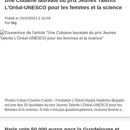
Une Cubaine lauréate du prix Jeunes Talents
L'Oréal-UNESCO pour les femmes et la science
Publié le 19/10/2021 à 16:09
Par
fxg
Photos ©Jean-Charles Caslot – Fondation L’Oréal Gladys Gutiérrez-Bugallo
est une des 35 lauréates du prix Jeunes Talents L'Oréal-UNESCO pour les
femmes et la science. Si elle n’est pas guadeloupéenne, la jeune femme est
caribéenne puisque cubaine et elle...
Paris vote 50 000 euros pour la Guadeloupe et