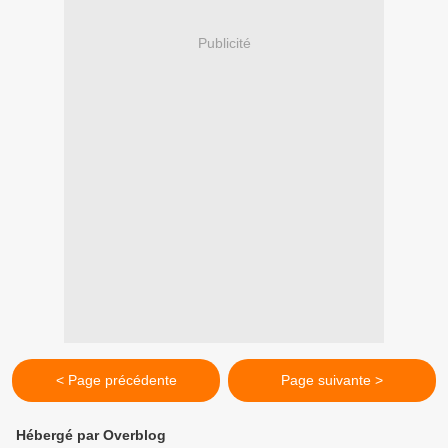
Publicité
< Page précédente
Page suivante >
Hébergé par Overblog