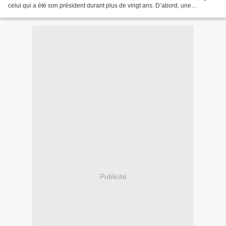
celui qui a été son président durant plus de vingt ans. D’abord, une
exposition "Gaston Monnerville, une fierté...
Publicité