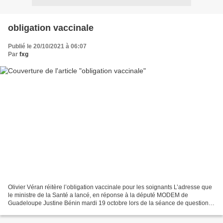
obligation vaccinale
Publié le 20/10/2021 à 06:07
Par
fxg
Olivier Véran réitère l’obligation vaccinale pour les soignants L’adresse que
le ministre de la Santé a lancé, en réponse à la député MODEM de
Guadeloupe Justine Bénin mardi 19 octobre lors de la séance de questions
au Gouvernement est claire : « A la...