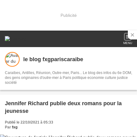
Publicité
MENU
le blog fxgpariscaraibe
Caraibes, Antilles, Réunion, Outre-mer, Paris... Le blog des infos du 6e DOM,
des gens originaires d'outre-mer à Paris politique economie culture justice
société
Jennifer Richard publie deux romans pour la
jeunesse
Publié le 22/10/2021 à 05:33
Par
fxg