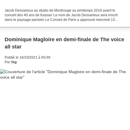
Jacob Desvarieux au studio de Montrouge au printemps 2019 avant le
concert des 40 ans de Kassav' Le nom de Jacob Desvarieux sera inscrit
dans le paysage parisien Le Conseil de Paris a approuvé mercredi 13
octobre le vœu du conseiller délégué en charge...
Dominique Magloire en demi-finale de The voice
all star
Publié le 16/10/2021 à 05:00
Par
fxg