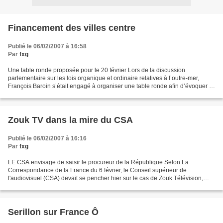
Financement des villes centre
Publié le 06/02/2007 à 16:58
Par
fxg
Une table ronde proposée pour le 20 février Lors de la discussion
parlementaire sur les lois organique et ordinaire relatives à l’outre-mer,
François Baroin s’était engagé à organiser une table ronde afin d’évoquer la
question du financement des villes...
Zouk TV dans la mire du CSA
Publié le 06/02/2007 à 16:16
Par
fxg
LE CSA envisage de saisir le procureur de la République Selon La
Correspondance de la France du 6 février, le Conseil supérieur de
l'audiovisuel (CSA) devait se pencher hier sur le cas de Zouk Télévision,
cette chaîne généraliste locale diffusée sur le...
Serillon sur France Ô