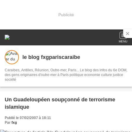
Publicité
MENU
le blog fxgpariscaraibe
Caraibes, Antilles, Réunion, Outre-mer, Paris... Le blog des infos du 6e DOM,
des gens originaires d'outre-mer à Paris politique economie culture justice
société
Un Guadeloupéen soupçonné de terrorisme
islamique
Publié le 07/02/2007 à 18:11
Par
fxg