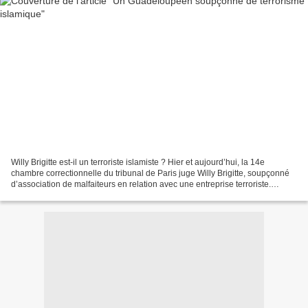
Willy Brigitte est-il un terroriste islamiste ? Hier et aujourd’hui, la 14e
chambre correctionnelle du tribunal de Paris juge Willy Brigitte, soupçonné
d’association de malfaiteurs en relation avec une entreprise terroriste.
L’affaire avait fait grand...