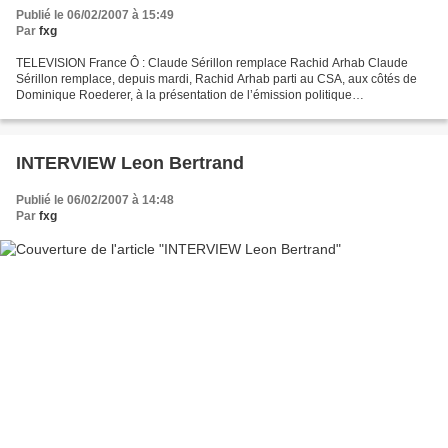
Publié le 06/02/2007 à 15:49
Par
fxg
TELEVISION France Ô : Claude Sérillon remplace Rachid Arhab Claude
Sérillon remplace, depuis mardi, Rachid Arhab parti au CSA, aux côtés de
Dominique Roederer, à la présentation de l’émission politique
hebdomadaire de France Ô, Ôtrement dit. Quant à Marie-Josée...
INTERVIEW Leon Bertrand
Publié le 06/02/2007 à 14:48
Par
fxg