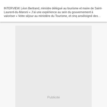
INTERVIEW. Léon Bertrand, ministre délégué au tourisme et maire de Saint-
Laurent-du-Maroni « J’ai une expérience au sein du gouvernement à
valoriser » Votre séjour au ministère du Tourisme, et cinq anséloigné des
réalités guyanaises, n'ont-elles pas altérévotre...
Publicité