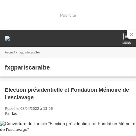
Publicité
MENU
Accueil
» fxgpariscaraibe
fxgpariscaraibe
Election présidentielle et Fondation Mémoire de
l'esclavage
Publié le 08/04/2022 à 13:06
Par
fxg