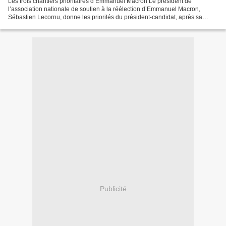
Les trois chantiers prioritaires d’Emmanuel Macron Le président de
l’association nationale de soutien à la réélection d’Emmanuel Macron,
Sébastien Lecornu, donne les priorités du président-candidat, après sa
grande conférence de presse, la semaine précédente....
Publicité