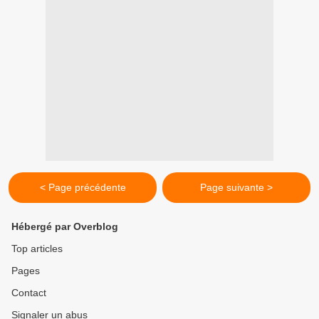
< Page précédente
Page suivante >
Hébergé par Overblog
Top articles
Pages
Contact
Signaler un abus