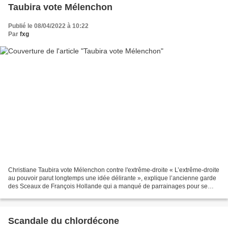
Taubira vote Mélenchon
Publié le 08/04/2022 à 10:22
Par
fxg
Christiane Taubira vote Mélenchon contre l'extrême-droite « L’extrême-droite
au pouvoir parut longtemps une idée délirante », explique l’ancienne garde
des Sceaux de François Hollande qui a manqué de parrainages pour se
présenter à cette élection présidentielle....
Scandale du chlordécone