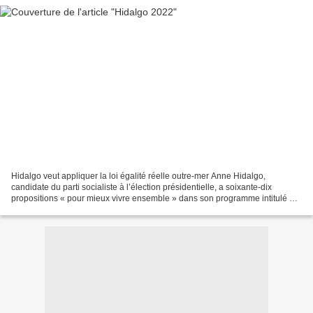
Hidalgo veut appliquer la loi égalité réelle outre-mer Anne Hidalgo,
candidate du parti socialiste à l’élection présidentielle, a soixante-dix
propositions « pour mieux vivre ensemble » dans son programme intitulé «
ensemble, changeons d'avenir ! ». «...