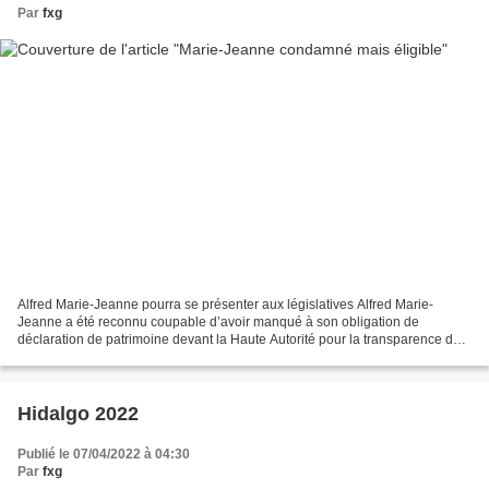
Par
fxg
Alfred Marie-Jeanne pourra se présenter aux législatives Alfred Marie-
Jeanne a été reconnu coupable d’avoir manqué à son obligation de
déclaration de patrimoine devant la Haute Autorité pour la transparence de
la vie publique alors qu’il achevait son...
Hidalgo 2022
Publié le 07/04/2022 à 04:30
Par
fxg