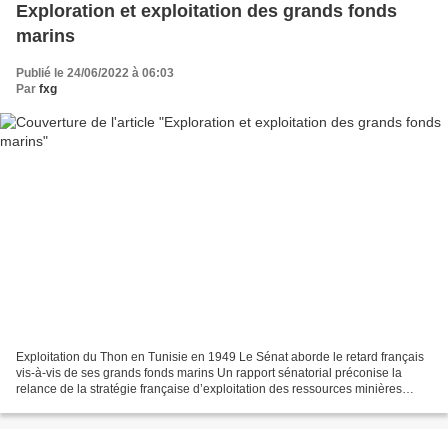
Exploration et exploitation des grands fonds
marins
Publié le 24/06/2022 à 06:03
Par
fxg
Exploitation du Thon en Tunisie en 1949 Le Sénat aborde le retard français
vis-à-vis de ses grands fonds marins Un rapport sénatorial préconise la
relance de la stratégie française d’exploitation des ressources minières
sous-marines, avec un vrai ministère...