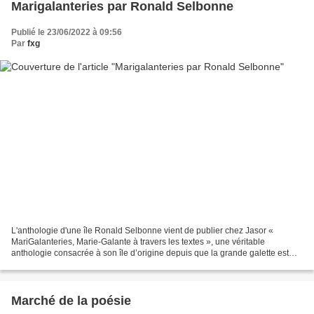
Marigalanteries par Ronald Selbonne
Publié le 23/06/2022 à 09:56
Par
fxg
L'anthologie d'une île Ronald Selbonne vient de publier chez Jasor «
MariGalanteries, Marie-Galante à travers les textes », une véritable
anthologie consacrée à son île d’origine depuis que la grande galette est
portée sur les cartes. L’auteur, par ailleurs...
Marché de la poésie