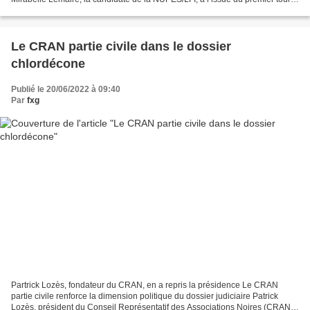
Dimanche soir, elle a finalement...
Le CRAN partie civile dans le dossier
chlordécone
Publié le 20/06/2022 à 09:40
Par
fxg
Partrick Lozès, fondateur du CRAN, en a repris la présidence Le CRAN
partie civile renforce la dimension politique du dossier judiciaire Patrick
Lozès, président du Conseil Représentatif des Associations Noires (CRAN),