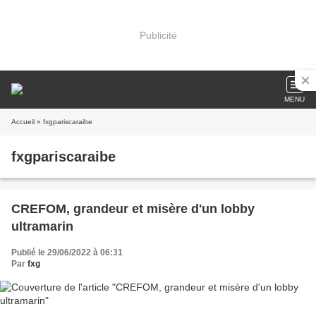
Publicité
MENU
Accueil
» fxgpariscaraibe
fxgpariscaraibe
CREFOM, grandeur et misère d'un lobby
ultramarin
Publié le 29/06/2022 à 06:31
Par
fxg