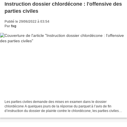
Instruction dossier chlordécone : l'offensive des
parties civiles
Publié le 29/06/2022 à 03:54
Par
fxg
Les parties civiles demande des mises en examen dans le dossier
chlordécone A quelques jours de la réponse du parquet à l’avis de fin
d’instruction du dossier de plainte contre le chlordécone, les parties civiles,
dont la CTM, le CRAN et Ecologie urbaine...