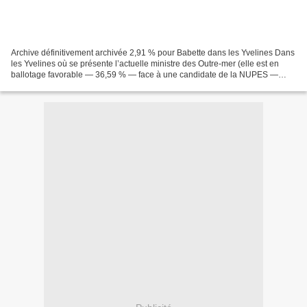
Archive définitivement archivée 2,91 % pour Babette dans les Yvelines Dans
les Yvelines où se présente l’actuelle ministre des Outre-mer (elle est en
ballotage favorable — 36,59 % — face à une candidate de la NUPES —
23,55 %), la cheffe de cuisine et...