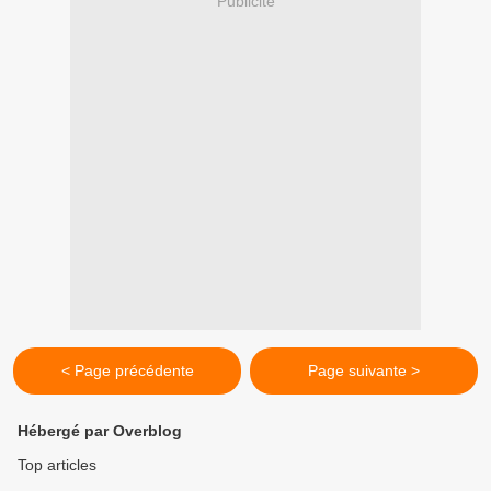
Publicité
< Page précédente
Page suivante >
Hébergé par Overblog
Top articles