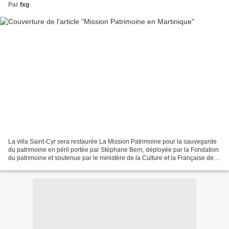
Par
fxg
La villa Saint-Cyr sera restaurée La Mission Patrimoine pour la sauvegarde
du patrimoine en péril portée par Stéphane Bern, déployée par la Fondation
du patrimoine et soutenue par le ministère de la Culture et la Française des
jeux (FDJ), a dévoilé lundi...