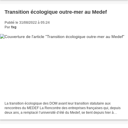
Transition écologique outre-mer au Medef
Publié le 31/08/2022 à 05:24
Par
fxg
La transition écologique des DOM avant leur transition statutaire aux
rencontres du MEDEF La Rencontre des entreprises françaises qui, depuis
deux ans, a remplacé l’université d’été du Medef, se tient depuis hier à
l’hippodrome Longchamp aux portes de...