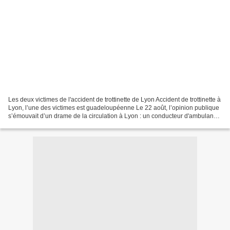
Les deux victimes de l'accident de trottinette de Lyon Accident de trottinette à
Lyon, l’une des victimes est guadeloupéenne Le 22 août, l’opinion publique
s’émouvait d’un drame de la circulation à Lyon : un conducteur d'ambulance
percutait et tuait accidentellement...