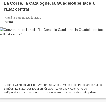
La Corse, la Catalogne, la Guadeloupe face à
l'Etat central
Publié le 02/09/2022 à 05:25
Par
fxg
Bernard Cazeneuve, Pere Aragones i Garcia, Marie-Luce Penchard et Gilles
Siméoni Le statut des DOM en réflexion Le débat « Autonome ou
indépendant mais européen avant tout » aux rencontres des entreprises de
France, mardi à l’hippodrome de Longchamp,...