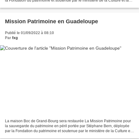
la Fondation du patrimoine et soutenue par le ministère de la Culture et la
Française des jeux (FDJ), a...
Mission Patrimoine en Guadeloupe
Publié le 01/09/2022 à 08:10
Par
fxg
La maison Boc de Grand-Bourg sera restaurée La Mission Patrimoine pour
la sauvegarde du patrimoine en péril portée par Stéphane Bern, déployée
par la Fondation du patrimoine et soutenue par le ministère de la Culture et
la Française des jeux (FDJ), a...