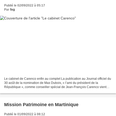
Publié le 02/09/2022 à 05:17
Par
fxg
Le cabinet de Carenco enfin au complet La publication au Journal officiel du
30 août de la nomination de Max Dubois, « l’ami du président de la
République », comme conseiller spécial de Jean-François Carenco vient
parachever la composition du cabinet...
Mission Patrimoine en Martinique
Publié le 01/09/2022 à 08:12