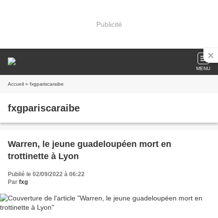
Publicité
MENU
Accueil
» fxgpariscaraibe
fxgpariscaraibe
Warren, le jeune guadeloupéen mort en
trottinette à Lyon
Publié le 02/09/2022 à 06:22
Par
fxg