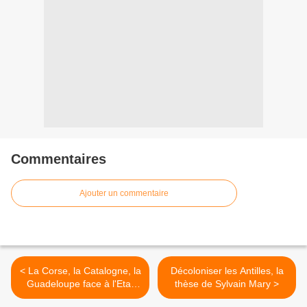
Commentaires
Ajouter un commentaire
< La Corse, la Catalogne, la
Décoloniser les Antilles, la
Guadeloupe face à l'Etat
thèse de Sylvain Mary >
central