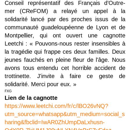
Conseil représentatif des Français d’Outre-
mer (CReFOM) a relayé un appel à la
solidarité lancé par des proches issus de la
communauté guadeloupéenne de Lyon et de
Montpellier, qui ont ouvert une cagnotte
Leetchi : « Pouvons-nous rester insensibles à
la tragédie qui frappe ces deux familles. Deux
jeunes fauchés en pleine fleur de l'âge. Nous
avons tous entendu cet horrible accident de
trottinette. J'invite à faire ce geste de
solidarité. Merci pour eux. »
FXG
Lien de la cagnotte
https://www.leetchi.com/fr/c/lBO26vNQ?
utm_source=whatsapp&utm_medium=social_s
haring&fbclid=IwAR0ZhUmpDaLxhusn-