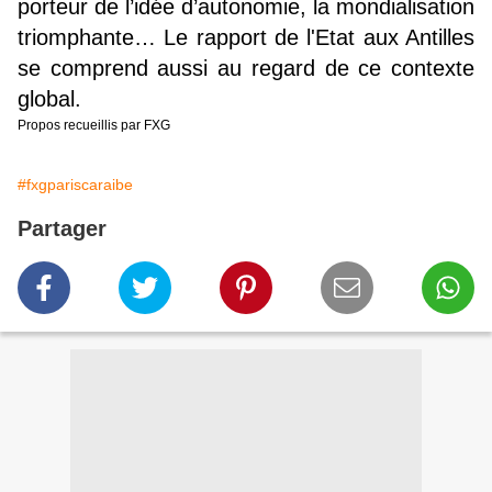
porteur de l’idée d’autonomie, la mondialisation
triomphante… Le rapport de l'Etat aux Antilles
se comprend aussi au regard de ce contexte
global.
Propos recueillis par FXG
#fxgpariscaraibe
Partager