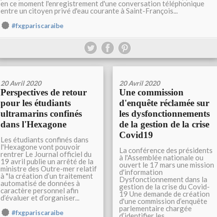
en ce moment l'enregistrement d'une conversation téléphonique
entre un citoyen privé d'eau courante à Saint-François...
#fxgpariscaraibe
20 Avril 2020
20 Avril 2020
Perspectives de retour
Une commission
pour les étudiants
d'enquête réclamée sur
ultramarins confinés
les dysfonctionnements
dans l'Hexagone
de la gestion de la crise
Covid19
Les étudiants confinés dans
l'Hexagone vont pouvoir
La conférence des présidents
rentrer Le Journal officiel du
à l'Assemblée nationale ou
19 avril publie un arrêté de la
ouvert le 17 mars une mission
ministre des Outre-mer relatif
d'information
à "la création d’un traitement
Dysfonctionnement dans la
automatisé de données à
gestion de la crise du Covid-
caractère personnel afin
19 Une demande de création
d’évaluer et d’organiser...
d'une commission d’enquête
parlementaire chargée
#fxgpariscaraibe
d’identifier les