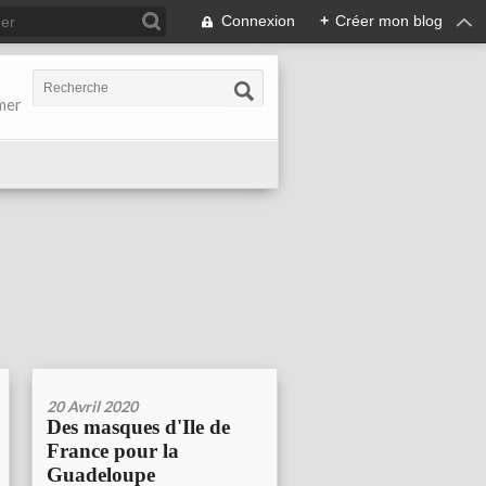
Connexion
+
Créer mon blog
-mer
20 Avril 2020
Des masques d'Ile de
France pour la
Guadeloupe