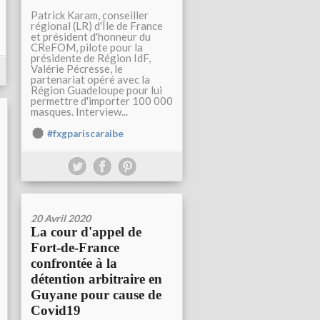
Patrick Karam, conseiller
régional (LR) d'Île de France
et président d'honneur du
CReFOM, pilote pour la
présidente de Région IdF,
Valérie Pécresse, le
partenariat opéré avec la
Région Guadeloupe pour lui
permettre d'importer 100 000
masques. Interview...
#fxgpariscaraibe
20 Avril 2020
La cour d'appel de
Fort-de-France
confrontée à la
détention arbitraire en
Guyane pour cause de
Covid19