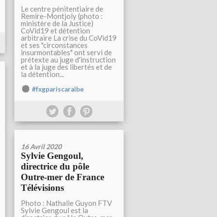
Le centre pénitentiaire de
Remire-Montjoly (photo :
ministère de la Justice)
CoVid19 et détention
arbitraire La crise du CoVid19
et ses "circonstances
insurmontables" ont servi de
prétexte au juge d'instruction
et à la juge des libertés et de
la détention...
#fxgpariscaraibe
16 Avril 2020
Sylvie Gengoul,
directrice du pôle
Outre-mer de France
Télévisions
Photo : Nathalie Guyon FTV
Sylvie Gengoul est la