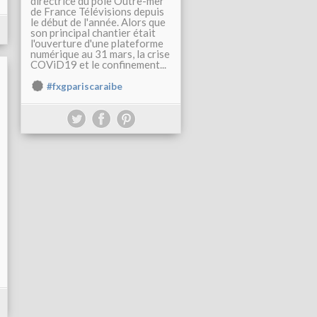
directrice du pôle Outre-mer
de France Télévisions depuis
le début de l'année. Alors que
son principal chantier était
l'ouverture d'une plateforme
numérique au 31 mars, la crise
COViD19 et le confinement...
#fxgpariscaraibe