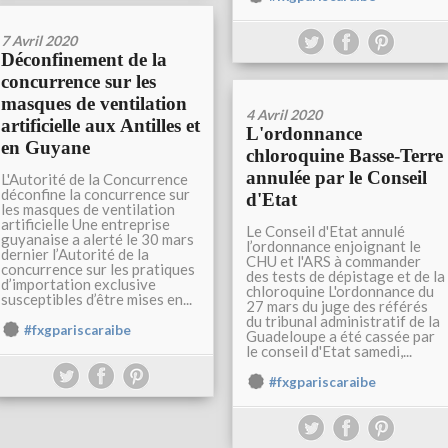
7 Avril 2020
Déconfinement de la
concurrence sur les
masques de ventilation
4 Avril 2020
artificielle aux Antilles et
L'ordonnance
en Guyane
chloroquine Basse-Terre
annulée par le Conseil
L'Autorité de la Concurrence
déconfine la concurrence sur
d'Etat
les masques de ventilation
artificielle Une entreprise
Le Conseil d'Etat annulé
guyanaise a alerté le 30 mars
l’ordonnance enjoignant le
dernier l’Autorité de la
CHU et l'ARS à commander
concurrence sur les pratiques
des tests de dépistage et de la
d’importation exclusive
chloroquine L'ordonnance du
susceptibles d’être mises en...
27 mars du juge des référés
du tribunal administratif de la
#fxgpariscaraibe
Guadeloupe a été cassée par
le conseil d'Etat samedi,...
#fxgpariscaraibe