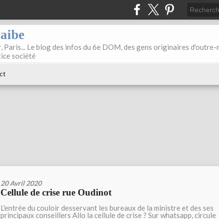
raibe
, Paris... Le blog des infos du 6e DOM, des gens originaires d'outre
tice société
ct
20 Avril 2020
Cellule de crise rue Oudinot
L'entrée du couloir desservant les bureaux de la ministre et des ses
principaux conseillers Allo la cellule de crise ? Sur whatsapp, circule