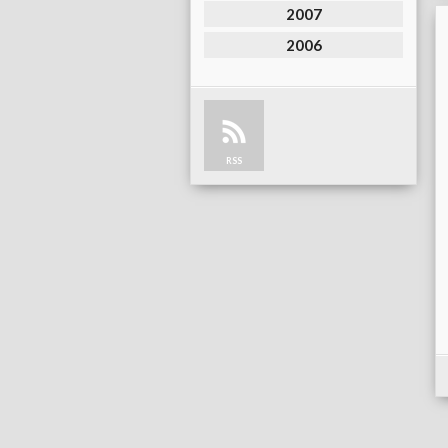
2007
2006
RSS