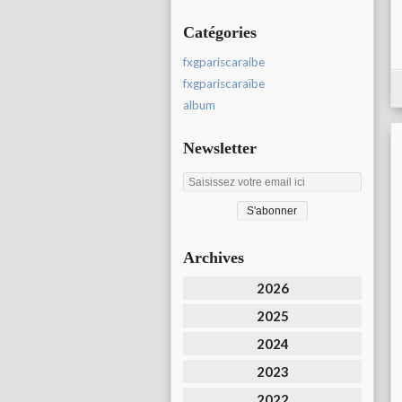
Catégories
fxgpariscaraibe
fxgpariscaraïbe
album
Newsletter
Archives
2026
2025
2024
2023
2022