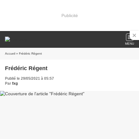
Publicité
MENU
Accueil
» Frédéric Régent
Frédéric Régent
Publié le 29/05/2021 à 05:57
Par
fxg