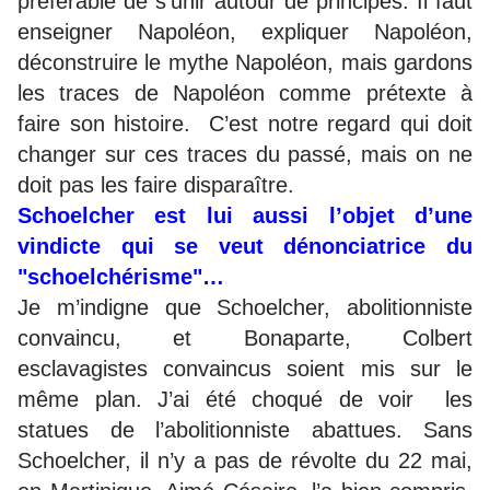
préférable de s’unir autour de principes. Il faut
enseigner Napoléon, expliquer Napoléon,
déconstruire le mythe Napoléon, mais gardons
les traces de Napoléon comme prétexte à
faire son histoire. C’est notre regard qui doit
changer sur ces traces du passé, mais on ne
doit pas les faire disparaître.
Schoelcher est lui aussi l’objet d’une
vindicte qui se veut dénonciatrice du
"schoelchérisme"…
Je m’indigne que Schoelcher, abolitionniste
convaincu, et Bonaparte, Colbert
esclavagistes convaincus soient mis sur le
même plan. J’ai été choqué de voir les
statues de l’abolitionniste abattues. Sans
Schoelcher, il n’y a pas de révolte du 22 mai,