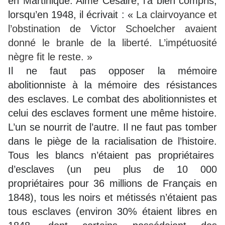
en Martinique. Aimé Césaire, l’a bien compris,
lorsqu’en 1948, il écrivait : «
La clairvoyance et
l’obstination de Victor Schoelcher avaient
donné le branle de la liberté. L’impétuosité
nègre fit le reste. »
Il ne faut pas opposer la mémoire
abolitionniste à la mémoire des résistances
des esclaves. Le combat des abolitionnistes et
celui des esclaves forment une même histoire.
L’un se nourrit de l’autre. Il ne faut pas tomber
dans le piège de la racialisation de l’histoire.
Tous les blancs n’étaient pas propriétaires
d’esclaves (un peu plus de 10 000
propriétaires pour 36 millions de Français en
1848), tous les noirs et métissés n’étaient pas
tous esclaves (environ 30% étaient libres en