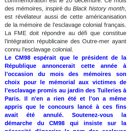
commémoration est le 20 décembre. Ce mois
des mémoires, inspiré du
Black history month
,
est révélateur aussi de cette américanisation
de la mémoire de l’esclavage colonial français.
La FME doit répondre au défi que constitue
l’intégration républicaine des Outre-mer ayant
connu l’esclavage colonial.
Le CM98 espérait que le président de la
République annoncerait cette année à
l'occasion du mois des mémoires son
choix pour le mémorial aux victimes de
l'esclavage promis au jardin des Tuileries à
Paris. Il n'en a rien été et l'on a même
appris que le concours lancé à ces fins
avait été annulé. Soutenez-vous la
démarche du CM98 qui insiste sur la