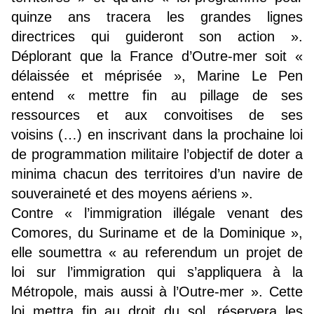
quinze ans tracera les grandes lignes
directrices qui guideront son action ».
Déplorant que la France d’Outre-mer soit «
délaissée et méprisée », Marine Le Pen
entend « mettre fin au pillage de ses
ressources et aux convoitises de ses
voisins (…) en inscrivant dans la prochaine loi
de programmation militaire l’objectif de doter a
minima chacun des territoires d’un navire de
souveraineté et des moyens aériens ».
Contre « l’immigration illégale venant des
Comores, du Suriname et de la Dominique »,
elle soumettra « au referendum un projet de
loi sur l’immigration qui s’appliquera à la
Métropole, mais aussi à l’Outre-mer ». Cette
loi mettra fin au droit du sol, réservera les