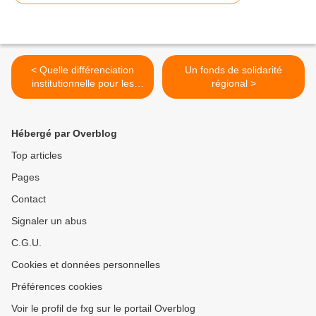
< Quelle différenciation
Un fonds de solidarité
institutionnelle pour les
régional >
territoires d'Outre-mer
Hébergé par Overblog
Top articles
Pages
Contact
Signaler un abus
C.G.U.
Cookies et données personnelles
Préférences cookies
Voir le profil de fxg sur le portail Overblog