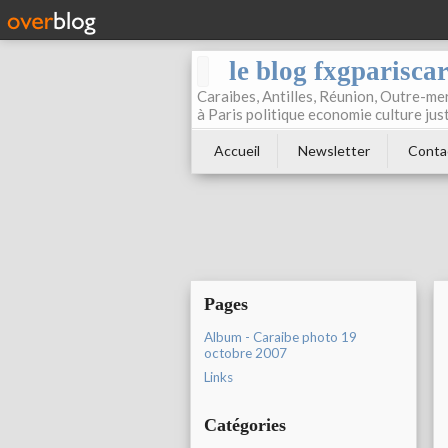
le blog fxgparisca
Caraibes, Antilles, Réunion, Outre-mer
à Paris politique economie culture jus
Accueil
Newsletter
Conta
Pages
Album - Caraibe photo 19
octobre 2007
Links
Catégories