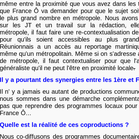
même entre la proximité que vous avez dans les te
que France Ô va demander pour que le sujet soit i
le plus grand nombre en métropole. Nous avons 
sur les JT et un travail sur la rédaction, ell
métropole, il faut faire une re-contextualisation de
pour qu'ils soient accessibles au plus gra
Réunionnais a un accès au reportage martiniqu
même qu'un métropolitain. Même si on s'adresse 
de métropole, il faut contextualiser pour que l'
généraliste qu'il ne peut l'être en proximité locale
.
Il y a pourtant des synergies entre les 1ère et 
Il n' y a jamais eu autant de productions commu
nous sommes dans une démarche complémentair
pas que reprendre des programmes locaux pour 
France Ô...
Quelle est la réalité de ces coproductions ?
Nous co-diffusons des programmes documentaires