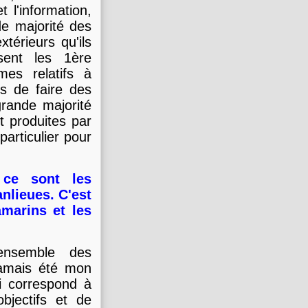
 l'information,
de majorité des
térieurs qu'ils
sent les 1ère
es relatifs à
rs de faire des
grande majorité
 produites par
articulier pour
, ce sont les
nlieues. C'est
marins et les
'ensemble des
jamais été mon
i correspond à
bjectifs et de