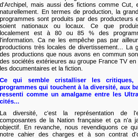
d'Archipel, mais aussi des fictions comme Cut, et
naturellement. En termes de production, la gran
programmes sont produits par des producteurs ex
soient nationaux ou locaux. Ce que produi
localement est à 80 ou 85 % des programm
l'information. Ca ne les empêche pas par ailleu
productions très locales de divertissement... La 
des productions que nous avons en commun sont
des sociétés extérieures au groupe France TV en p
les documentaires et la fiction.
Ce qui semble cristalliser les critiques
programmes qui touchent à la diversité, aux ba
ressenti comme un amalgame entre les Ultra
cités...
La diversité, c'est la représentation de l
composantes de la Nation française et ça n'a 
objectif. En revanche, nous revendiquons ce qu
notre cahier des charges et à son contrat d'o