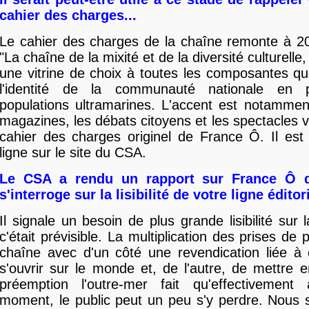
cahier des charges...
Le cahier des charges de la chaîne remonte à 200
"La chaîne de la mixité et de la diversité culturelle
une vitrine de choix à toutes les composantes qui
l'identité de la communauté nationale en pa
populations ultramarines. L'accent est notammen
magazines, les débats citoyens et les spectacles vi
cahier des charges originel de France Ô. Il est
ligne sur le site du CSA.
Le CSA a rendu un rapport sur France Ô d
s'interroge sur la lisibilité de votre ligne éditori
Il signale un besoin de plus grande lisibilité sur
c'était prévisible. La multiplication des prises de 
chaîne avec d'un côté une revendication liée à 
s'ouvrir sur le monde et, de l'autre, de mettre 
préemption l'outre-mer fait qu'effectivemen
moment, le public peut un peu s'y perdre. Nous