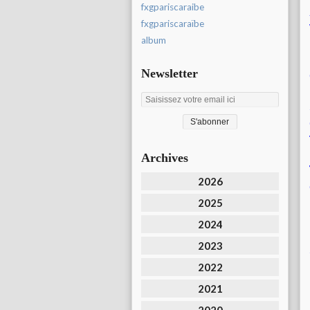
fxgpariscaraibe
fxgpariscaraïbe
album
Newsletter
Archives
2026
2025
2024
2023
2022
2021