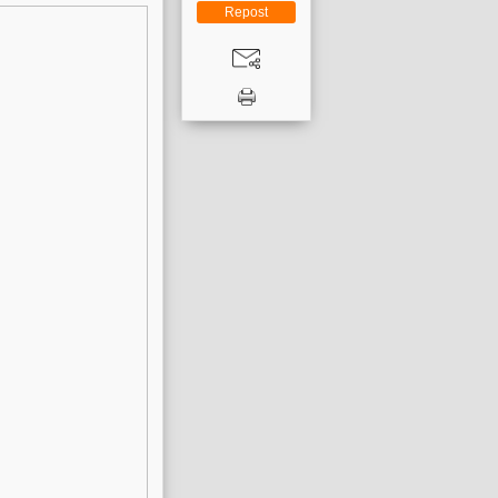
Repost