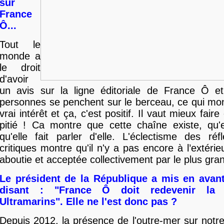
sur
France
Ô...
Tout le
monde a
le droit
d'avoir
un avis sur la ligne éditoriale de France Ô 
personnes se penchent sur le berceau, ce qui mont
vrai intérêt et ça, c'est positif. Il vaut mieux faire
pitié ! Ca montre que cette chaîne existe, qu'e
qu'elle fait parler d'elle. L'éclectisme des ré
critiques montre qu'il n'y a pas encore à l’extérie
aboutie et acceptée collectivement par le plus gr
Le président de la République a mis en avan
disant : "France Ô doit redevenir la 
Ultramarins". Elle ne l'est donc pas ?
Depuis 2012, la présence de l'outre-mer sur notr