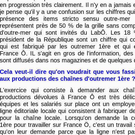
en progression très clairement. Il n'y en a jamais
je pense qu'il y a une confusion sur les chiffres qui 
présence des items stricto sensu outre-mer 
représentent près de 50 % de la grille sans compt
d'outre-mer qui sont invités du LabÔ. Les 18 
président de la République sont un chiffre qui 
qui est fabriqué par les outremer 1ère et qui e
France Ô. IL s'agit en gros de l'information, des
sont diffusés dans nos magazines et de quelques
Cela veut-il dire qu'on voudrait que vous fass
aux productions des chaînes d'outremer 1ère 
L'exercice qui consiste à demander aux cha
productions dévolues à France Ô est très délic
équipes et les salariés sur place ont un employe
ligne éditoriale locale qui consistent à fabriquer
pour la chaîne locale. Lorsqu'on demande la co
1ère pour travailler sur France Ö, c'est un travai
qu'on leur demande parce que la ligne n'est pa