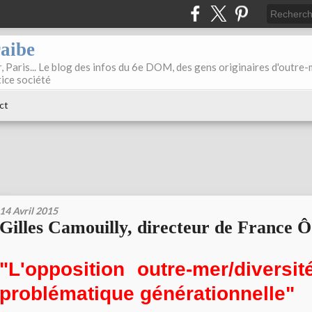
raibe
, Paris... Le blog des infos du 6e DOM, des gens originaires d'outre
tice société
ct
14 Avril 2015
Gilles Camouilly, directeur de France Ô
"L'opposition outre-mer/diversi
problématique générationnelle"