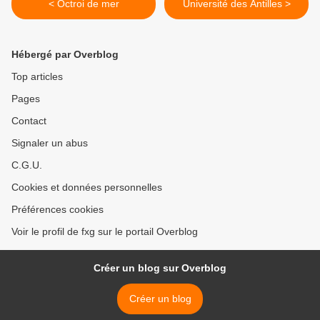
< Octroi de mer
Université des Antilles >
Hébergé par Overblog
Top articles
Pages
Contact
Signaler un abus
C.G.U.
Cookies et données personnelles
Préférences cookies
Voir le profil de fxg sur le portail Overblog
Créer un blog sur Overblog
Créer un blog