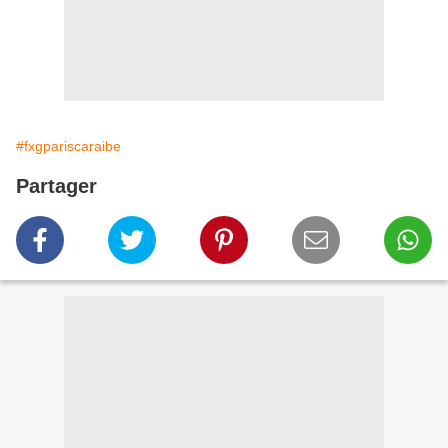
#fxgpariscaraibe
Partager