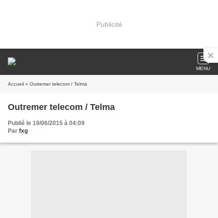
Publicité
MENU
Accueil
» Outremer telecom / Telma
Outremer telecom / Telma
Publié le 19/06/2015 à 04:09
Par
fxg