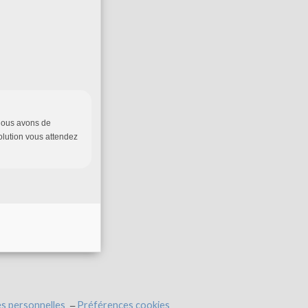
 nous avons de
lution vous attendez
s personnelles
Préférences cookies