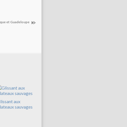
ique et Guadeloupe
lissant aux
lateaux sauvages