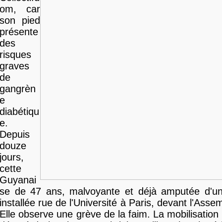
om, car
son pied
présente
des
risques
graves
de
gangrèn
e
diabétiqu
e.
Depuis
douze
jours,
cette
Guyanai
se de 47 ans, malvoyante et déjà amputée d'un
installée rue de l'Université à Paris, devant l'Asse
Elle observe une grève de la faim. La mobilisation