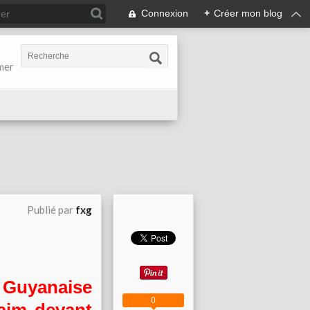
Connexion
+
Créer mon blog
-mer
Publié par
fxg
 Guyanaise
0