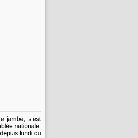
e jambe, s'est
mblée nationale.
 depuis lundi du