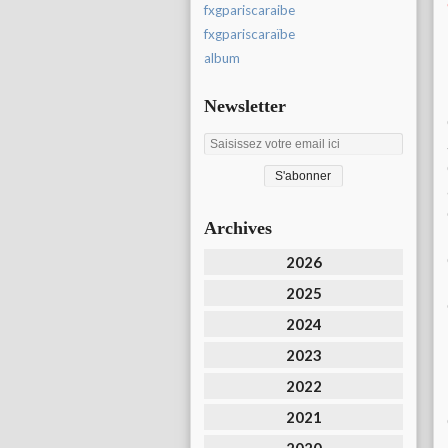
fxgpariscaraibe
fxgpariscaraïbe
album
Newsletter
Archives
2026
2025
2024
2023
2022
2021