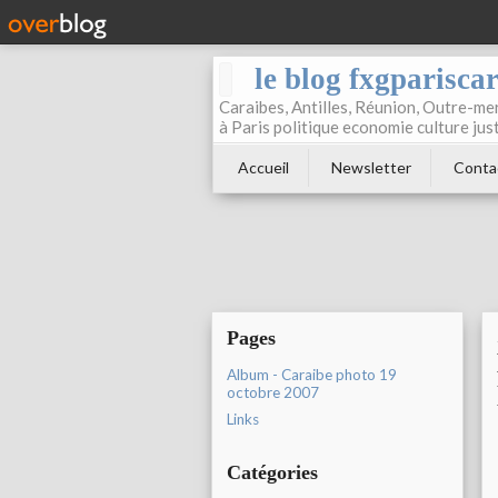
le blog fxgparisca
Caraibes, Antilles, Réunion, Outre-mer
à Paris politique economie culture jus
Accueil
Newsletter
Conta
Pages
Album - Caraibe photo 19
octobre 2007
Links
Catégories