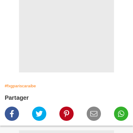
#fxgpariscaraibe
Partager