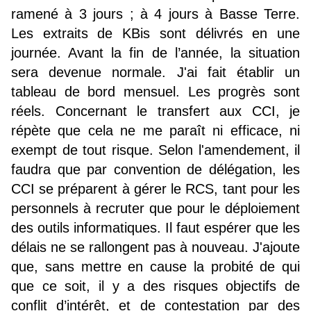
ramené à 3 jours ; à 4 jours à Basse Terre.
Les extraits de KBis sont délivrés en une
journée. Avant la fin de l’année, la situation
sera devenue normale. J'ai fait établir un
tableau de bord mensuel. Les progrès sont
réels. Concernant le transfert aux CCI, je
répète que cela ne me paraît ni efficace, ni
exempt de tout risque. Selon l'amendement, il
faudra que par convention de délégation, les
CCI se préparent à gérer le RCS, tant pour les
personnels à recruter que pour le déploiement
des outils informatiques. Il faut espérer que les
délais ne se rallongent pas à nouveau. J'ajoute
que, sans mettre en cause la probité de qui
que ce soit, il y a des risques objectifs de
conflit d’intérêt, et de contestation par des