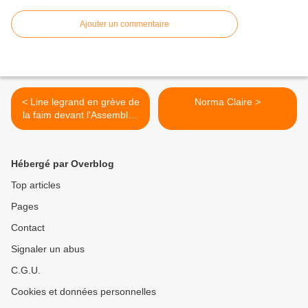
Ajouter un commentaire
< Line legrand en grève de
Norma Claire >
la faim devant l'Assemblée
nationale
Hébergé par Overblog
Top articles
Pages
Contact
Signaler un abus
C.G.U.
Cookies et données personnelles