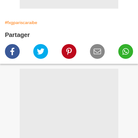
#fxgpariscaraibe
Partager