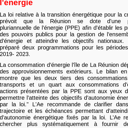
l'énergie
La loi relative à la transition énergétique pour la 
prévoit que la Réunion se dote d'une p
pluriannuelle de l’énergie (PPE) afin d'établir les pr
des pouvoirs publics pour la gestion de l’ensem
d’énergie et atteindre les objectifs nationaux
préparé deux programmations pour les période
2019- 2023.
La consommation d’énergie l’île de La Réunion d
des approvisionnements extérieurs. Le bilan en 
montre que les deux tiers des consommations
transports et un quart aux consommations d’él
actions présentées par la PPE sont aux yeux de
permettre l’atteinte des objectifs d’autonomie éne
par la loi." L'Ae recommande de clarifier dans
trajectoire et les échéances permettant d’atteindr
d’autonomie énergétique fixés par la loi. L’Ae
chercher plus systématiquement à fournir de