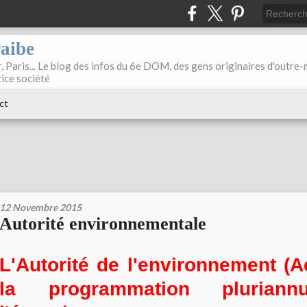
raibe
, Paris... Le blog des infos du 6e DOM, des gens originaires d'outre
tice société
ct
12 Novembre 2015
Autorité environnementale
L'Autorité de l'environnement (Ae
la programmation pluriann