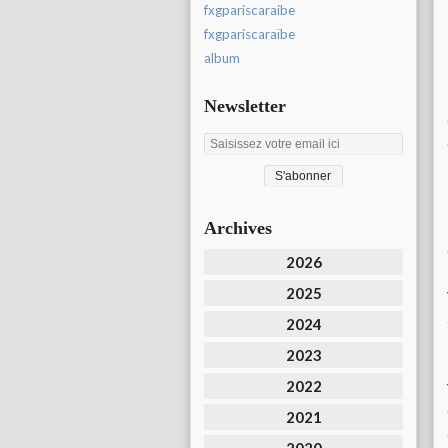
fxgpariscaraibe
fxgpariscaraïbe
album
Newsletter
Archives
2026
2025
2024
2023
2022
2021