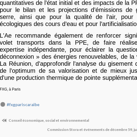
quantitatives de l’état initial et des impacts de l
pour le bilan et les projections d’émissions de
serre, ainsi que pour la qualité de l’air, pour 
écologiques des cours d’eau et pour l’artificialisati
L'Ae recommande également de renforcer signif
volet transports dans la PPE, de faire réalis
expertise indépendante, pour éclairer la questi
déconnexion » des énergies renouvelables, de la v
La Réunion, d’approfondir l’analyse du gisement
de l’optimum de sa valorisation et de mieux just
d'une production thermique de pointe supplémenta
FXG, à Paris
#fxgpariscaraibe
Conseil économique, social et environnemental
Commission Stora et événements de décembre 59, ju