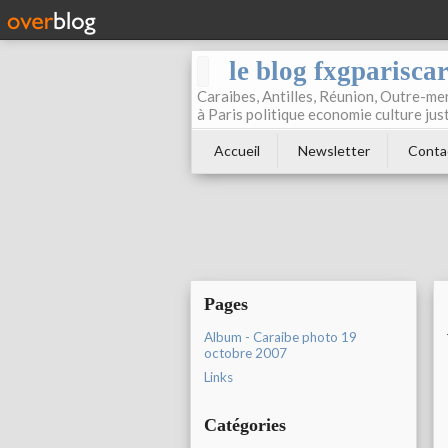
le blog fxgparisca
Caraibes, Antilles, Réunion, Outre-mer
à Paris politique economie culture jus
Accueil
Newsletter
Conta
Pages
Album - Caraibe photo 19
octobre 2007
Links
Catégories