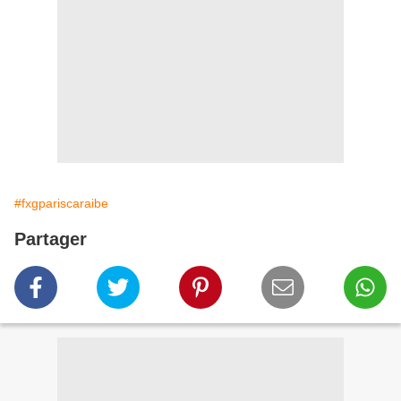
#fxgpariscaraibe
Partager