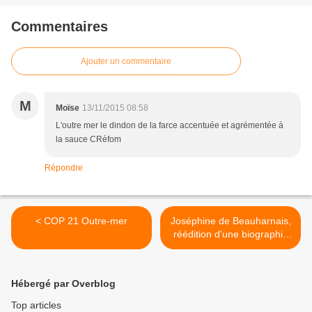
Commentaires
Ajouter un commentaire
M
Moïse
13/11/2015 08:58
L'outre mer le dindon de la farce accentuée et agrémentée à
la sauce CRéfom
Répondre
< COP 21 Outre-mer
Joséphine de Beauharnais,
réédition d'une biographie
de Sainte-Croix de la
Roncière >
Hébergé par Overblog
Top articles