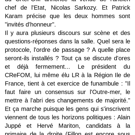
chef de l'Etat, Nicolas Sarkozy. Et Patrick
Karam précise que les deux hommes sont
"invités d'honneur".
Il y aura plusieurs discours sur scène et des
questions-réponses dans la salle. Quel sera le
protocole, l'ordre de passage ? A quelle place
seront-ils installés ? Tout ça se discute d'ores
et déjà fermement... Le président du
CReFOM, lui même élu LR à la Région Ile de
France, tient à cet exercice de funambule : "Il
faut faire un consensus sur l'Outre-mer, le
mettre à l'abri des changements de majorité."
Et ça marche puisque les gens qui s'inscrivent
viennent de tous les horizons politiques : Alain
Juppé et Hervé Mariton, candidats à la
primaire de la droite (Fillon est encore sous