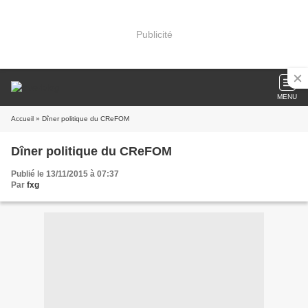
Publicité
MENU
Accueil
» Dîner politique du CReFOM
Dîner politique du CReFOM
Publié le 13/11/2015 à 07:37
Par
fxg