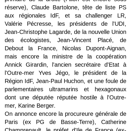
réserve), Claude Bartolone, tête de liste PS
aux régionales IdF, et sa challenger LR,
Valérie Pécresse, les présidents de l'UDI,
Jean-Christophe Lagarde, de la nouvelle Union
des écologistes, Jean-Vincent Placé, de
Debout la France, Nicolas Dupont-Aignan,
mais encore la ministre de la coopération
Annick Girardin, l'ancien secrétaire d'Etat à
l'Outre-mer Yves Jégo, le président de la
Région IdF, Jean-Paul Huchon, et une foule de
parlementaires ultramarins et hexagonaux
dont une députée réputée hostile à l'Outre-
mer, Karine Berger.
On annonce encore la procureure générale de
Paris (ex PG de Basse-Terre), Catherine
Champrenault, le préfet d'Ile de France (ex-