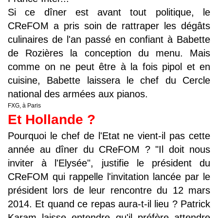
Si ce dîner est avant tout politique, le
CReFOM a pris soin de rattraper les dégâts
culinaires de l'an passé en confiant à Babette
de Rozières la conception du menu. Mais
comme on ne peut être à la fois pipol et en
cuisine, Babette laissera le chef du Cercle
national des armées aux pianos.
FXG, à Paris
Et Hollande ?
Pourquoi le chef de l'Etat ne vient-il pas cette
année au dîner du CReFOM ? "Il doit nous
inviter à l'Elysée", justifie le président du
CReFOM qui rappelle l'invitation lancée par le
président lors de leur rencontre du 12 mars
2014. Et quand ce repas aura-t-il lieu ? Patrick
Karam laisse entendre qu'il préfère attendre