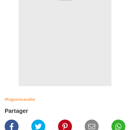
#fxgpariscaraibe
Partager