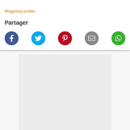
#fxgpariscaraibe
Partager