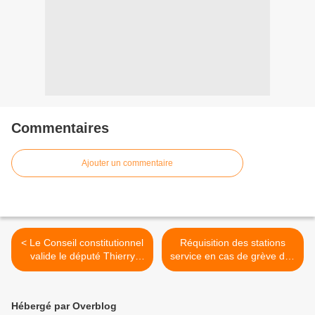
Commentaires
Ajouter un commentaire
< Le Conseil constitutionnel
Réquisition des stations
valide le député Thierry
service en cas de grève des
Robert
gérants dans les DOM >
Hébergé par Overblog