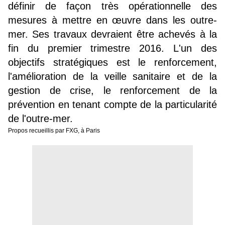
définir de façon très opérationnelle des
mesures à mettre en œuvre dans les outre-
mer. Ses travaux devraient être achevés à la
fin du premier trimestre 2016. L'un des
objectifs stratégiques est le renforcement,
l'amélioration de la veille sanitaire et de la
gestion de crise, le renforcement de la
prévention en tenant compte de la particularité
de l'outre-mer.
Propos recueillis par FXG, à Paris