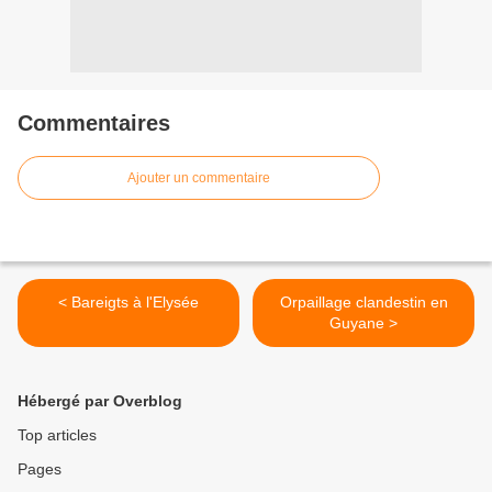
Commentaires
Ajouter un commentaire
< Bareigts à l'Elysée
Orpaillage clandestin en
Guyane >
Hébergé par Overblog
Top articles
Pages