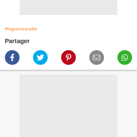
#fxgpariscaraibe
Partager