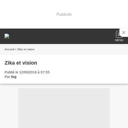
Publicité
MENU
Accueil
» Zika et vision
Zika et vision
Publié le 12/08/2016 à 07:55
Par
fxg