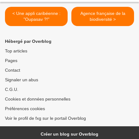
< Une appli caribéenne :
Agence française de la
"Oupasav ?!"
biodiversité >
Hébergé par Overblog
Top articles
Pages
Contact
Signaler un abus
C.G.U.
Cookies et données personnelles
Préférences cookies
Voir le profil de fxg sur le portail Overblog
Créer un blog sur Overblog