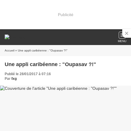
Publicité
MENU
Accueil
» Une appli caribéenne : "Oupasav ?!"
Une appli caribéenne : "Oupasav ?!"
Publié le 28/01/2017 à 07:16
Par
fxg