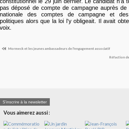
constitutionnel le 29 juin dernier.
Le candidat n'a 
pas déposé de compte de campagne auprès de 
nationale des comptes de campagne et des
politiques alors que la loi l'y obligeait. Il avait o
voix.
Mormeck et les jeunes ambassadeurs de l'engagement associatif
Réfaction d
S'inscrire à la newsletter
Vous aimerez aussi :