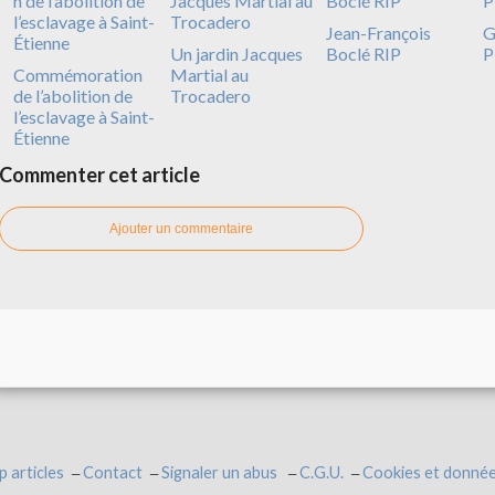
Jean-François
G
Un jardin Jacques
Boclé RIP
P
Commémoration
Martial au
de l’abolition de
Trocadero
l’esclavage à Saint-
Étienne
Commenter cet article
Ajouter un commentaire
p articles
Contact
Signaler un abus
C.G.U.
Cookies et donnée