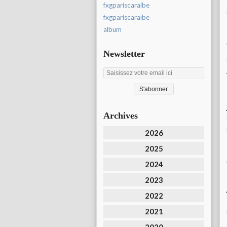
fxgpariscaraibe
fxgpariscaraïbe
album
Newsletter
Archives
2026
2025
2024
2023
2022
2021