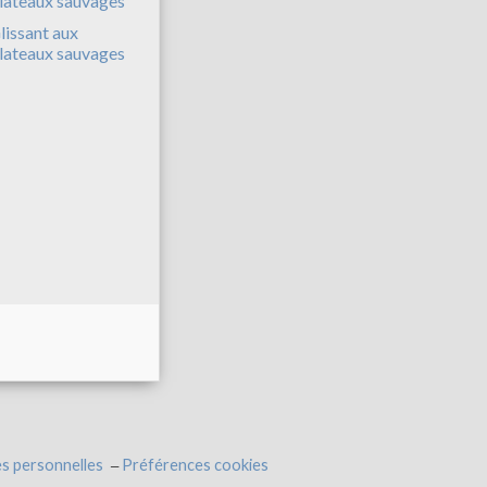
lissant aux
lateaux sauvages
s personnelles
Préférences cookies