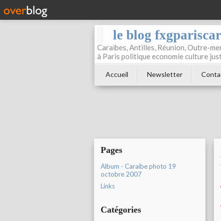
le blog fxgparisca
Caraibes, Antilles, Réunion, Outre-mer
à Paris politique economie culture jus
Accueil
Newsletter
Conta
Pages
Album - Caraibe photo 19
octobre 2007
Links
Catégories