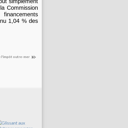
tout simplement
la Commission
 financements
btenu 1,04 % des
e l'impôt outre-mer