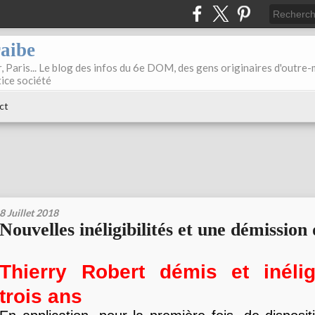
raibe
, Paris... Le blog des infos du 6e DOM, des gens originaires d'outre
tice société
ct
8 Juillet 2018
Nouvelles inéligibilités et une démission 
Thierry Robert démis et inélig
trois ans