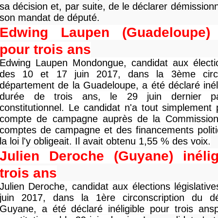
sa décision et, par suite, de le déclarer démissionn
son mandat de député.
Edwing Laupen (Guadeloupe) i
pour trois ans
Edwing Laupen Mondongue, candidat aux élection
des 10 et 17 juin 2017, dans la 3ème circo
département de la Guadeloupe, a été déclaré inél
durée de trois ans, le 29 juin dernier p
constitutionnel. Le candidat n'a tout simplemen
compte de campagne auprès de la Commission 
comptes de campagne et des financements politi
la loi l'y obligeait. Il avait obtenu 1,55 % des voix.
Julien Deroche (Guyane) inélig
trois ans
Julien Deroche, candidat aux élections législativ
juin 2017, dans la 1ère circonscription du 
Guyane, a été déclaré inéligible pour trois ans