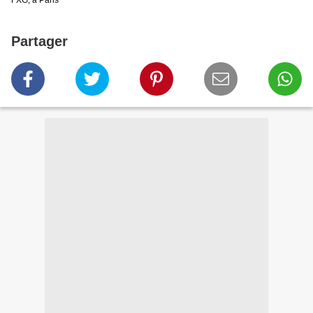
FXG, à Paris
Partager