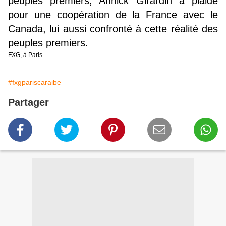
peuples premiers, Annick Girardin a plaidé
pour une coopération de la France avec le
Canada, lui aussi confronté à cette réalité des
peuples premiers.
FXG, à Paris
#fxgpariscaraibe
Partager