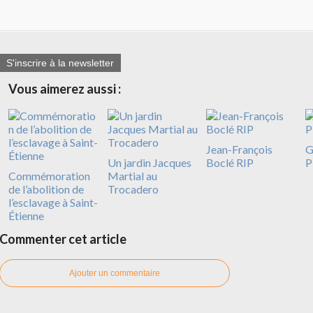
S'inscrire à la newsletter
Vous aimerez aussi :
Jean-François
G
Un jardin Jacques
Boclé RIP
P
Commémoration
Martial au
de l’abolition de
Trocadero
l’esclavage à Saint-
Étienne
Commenter cet article
Ajouter un commentaire