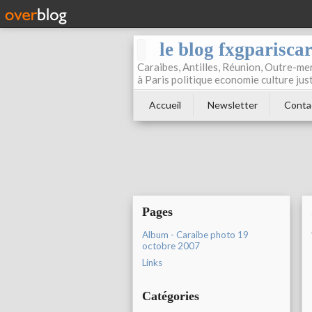
le blog fxgparisca
Caraibes, Antilles, Réunion, Outre-mer
à Paris politique economie culture jus
Accueil
Newsletter
Conta
Pages
Album - Caraibe photo 19
octobre 2007
Links
Catégories