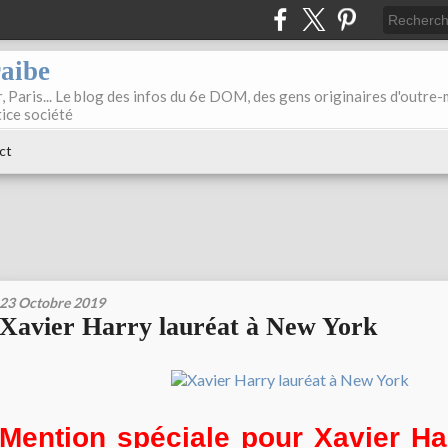
raibe
, Paris... Le blog des infos du 6e DOM, des gens originaires d'outre
tice société
ct
23 Octobre 2019
Xavier Harry lauréat à New York
Mention spéciale pour Xavier H