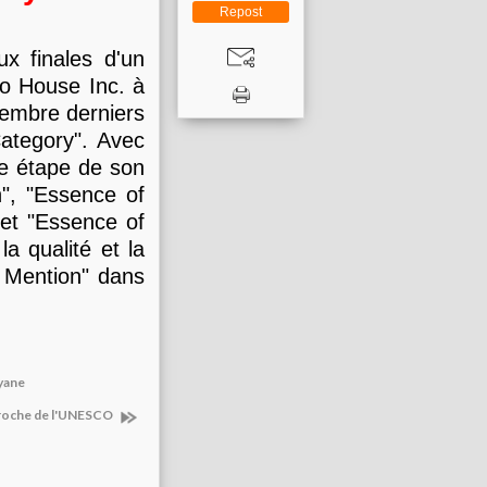
Repost
ux finales d'un
no House Inc. à
tembre derniers
Category". Avec
e étape de son
", "Essence of
 et "Essence of
la qualité et la
l Mention" dans
uyane
proche de l'UNESCO