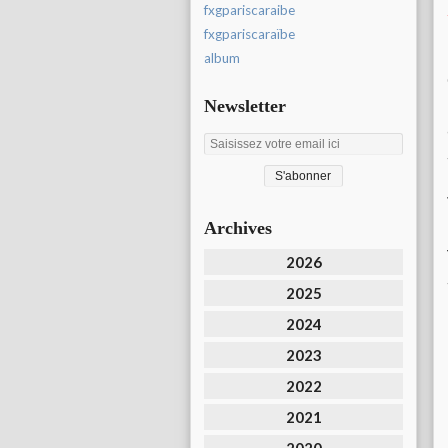
fxgpariscaraibe
fxgpariscaraïbe
album
Newsletter
Archives
2026
2025
2024
2023
2022
2021