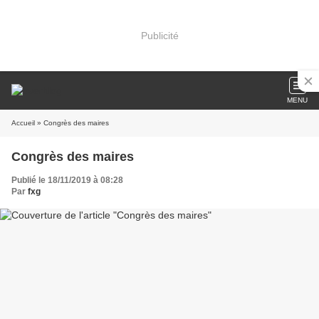
Publicité
MENU
Accueil
» Congrès des maires
Congrès des maires
Publié le 18/11/2019 à 08:28
Par
fxg