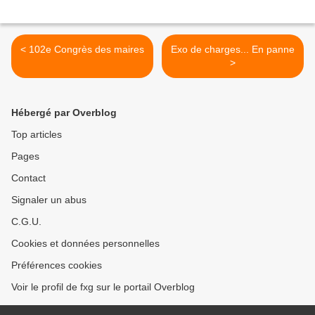
< 102e Congrès des maires
Exo de charges... En panne
>
Hébergé par Overblog
Top articles
Pages
Contact
Signaler un abus
C.G.U.
Cookies et données personnelles
Préférences cookies
Voir le profil de fxg sur le portail Overblog