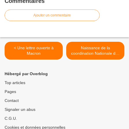
Commentaires
Ajouter un commentaire
< Une lettre ouverte à
Naissance de la
Macron
coordination Nationale des
Opérateurs de Mémoire de
l'esclavage >
Hébergé par Overblog
Top articles
Pages
Contact
Signaler un abus
C.G.U.
Cookies et données personnelles