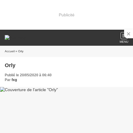
Publicité
MENU
Accueil
» Orly
Orly
Publié le 20/05/2020 à 06:40
Par
fxg