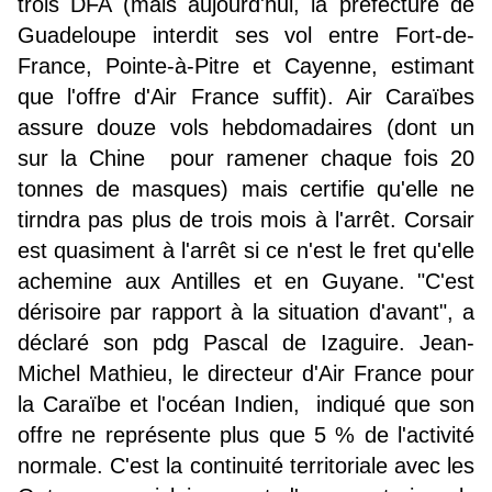
trois DFA (mais aujourd'hui, la préfecture de
Guadeloupe interdit ses vol entre Fort-de-
France, Pointe-à-Pitre et Cayenne, estimant
que l'offre d'Air France suffit). Air Caraïbes
assure douze vols hebdomadaires (dont un
sur la Chine pour ramener chaque fois 20
tonnes de masques) mais certifie qu'elle ne
tirndra pas plus de trois mois à l'arrêt. Corsair
est quasiment à l'arrêt si ce n'est le fret qu'elle
achemine aux Antilles et en Guyane. "C'est
dérisoire par rapport à la situation d'avant", a
déclaré son pdg Pascal de Izaguire. Jean-
Michel Mathieu, le directeur d'Air France pour
la Caraïbe et l'océan Indien, indiqué que son
offre ne représente plus que 5 % de l'activité
normale. C'est la continuité territoriale avec les